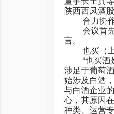
董事长王真
陕西西凤酒
合力协作
会议首先由
言。
也买（上海
“也买酒是2
涉足于葡萄
始涉及白酒
与白酒企业
心，其原因
种类、运营