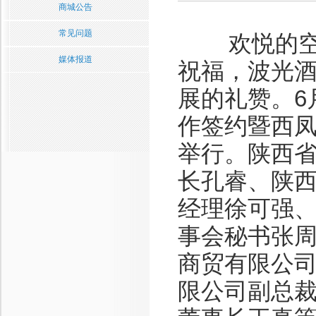
商城公告
常见问题
欢悦的空
媒体报道
祝福，波光
展的礼赞。6
作签约暨西
举行。陕西
长孔睿、陕
经理徐可强
事会秘书张
商贸有限公
限公司副总