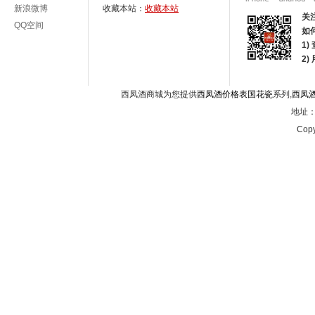
新浪微博
收藏本站：
收藏本站
关
QQ空间
如
1)
2
西凤酒商城为您提供
西凤酒价格表国花瓷
系列,
西凤
地址：西
Copy