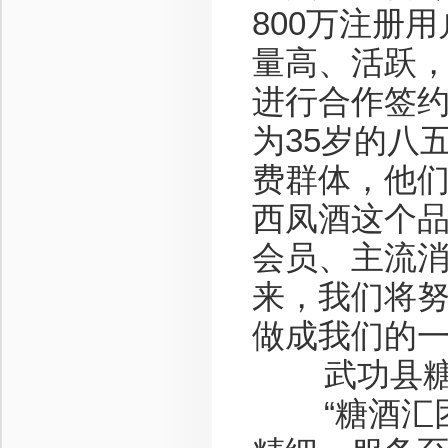
800万注册
量高、活跃
进行合作签
为35岁的八
费群体，他
西凤酒这个
会员、主流
来，我们将
做成我们的一
武功县糖酒
“糖酒汇团