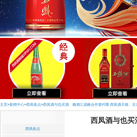
主页
>
新闻中心
>
西凤焦点
>
西凤酒与也买酒、糖酒汇战略合作签约暨 西凤酒天猫、京
西凤酒与也买
西凤焦点