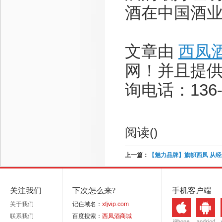
酒在中国酒业
文章由
西凤
网！并且提
询电话：136-8
阅读(
)
上一篇：
【魅力品牌】旗帜西凤 从
关注我们
下次怎么来?
手机客户端
关于我们
记住域名：
xfjvip.com
联系我们
百度搜索：
西凤酒商城