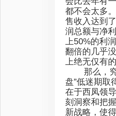
会比去年有一
都不会太多。
售收入达到了
润总额与净
上50%的利
翻倍的几乎没
上绝无仅有
那么，究竟
盘”低迷期取
在于西凤领
刻洞察和把
新战略，使