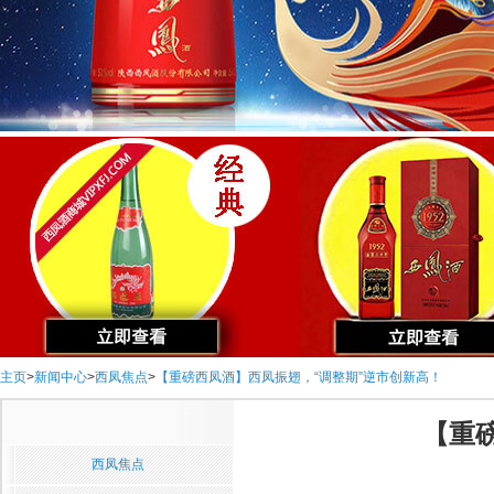
主页
>
新闻中心
>
西凤焦点
>
【重磅西凤酒】西凤振翅，“调整期”逆市创新高！
【重
西凤焦点