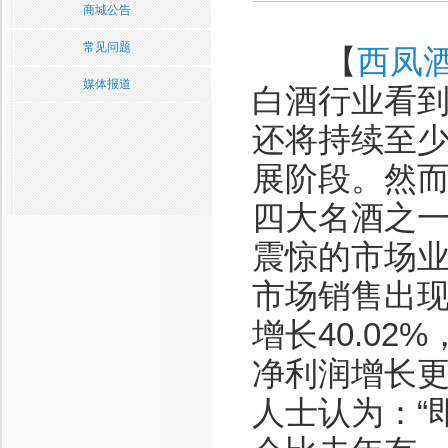
商城公告
常见问题
【
西凤
媒体报道
白酒行业看
还将持续至
展阶段。然而
四大名酒之
震惊的市场业
市场销售出
增长40.02
净利润增长更是
人士认为：“