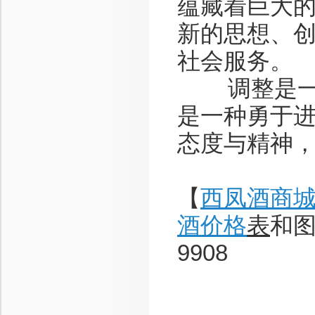
蕴藏着巨大
新的思想、
社会服务。
调整是一种
是一种勇于
态度与精神
【
西凤酒商
酒价格
表
和图
9908