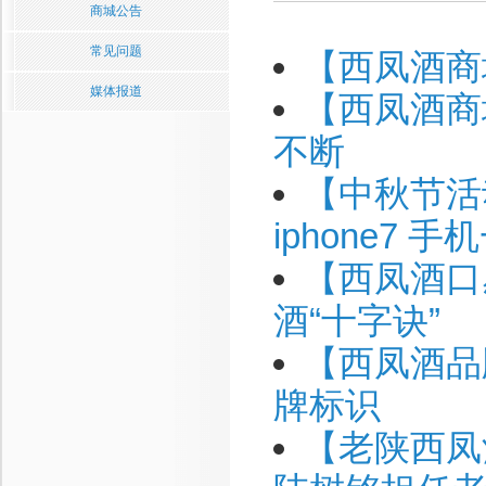
商城公告
常见问题
【西凤酒商
媒体报道
【西凤酒商
不断
【中秋节活
iphone7 
【西凤酒口
酒“十字诀”
【西凤酒品
牌标识
【老陕西凤