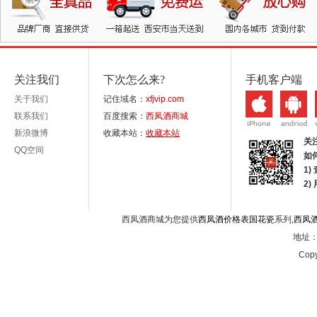
关注我们
下次怎么来?
手机客户端
关于我们
记住域名：
xfjvip.com
联系我们
百度搜索：
西凤酒商城
新浪微博
收藏本站：
收藏本站
关
QQ空间
如
1)
2
西凤酒商城为您提供
西凤酒价格表国花瓷
系列,
西凤
地址：西
Copy