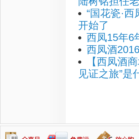
陆树铭担任
“国花瓷·西
开始了
西凤15年
西凤酒20
【西凤酒商
见证之旅”是