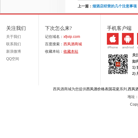
上一篇：
烟酒店经营的几个注意事项
关注我们
下次怎么来?
手机客户端
关于我们
记住域名：
xfjvip.com
联系我们
百度搜索：
西凤酒商城
新浪微博
收藏本站：
收藏本站
关
QQ空间
如
1)
2
西凤酒商城为您提供
西凤酒价格表国花瓷
系列,
西凤
地址：西
Copy