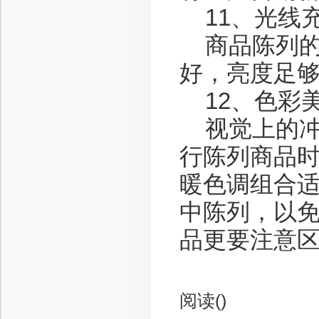
11、光线
商品陈列的
好，亮度足
12、色彩
视觉上的冲
行陈列商品时
暖色调组合
中陈列，以
品更要注意
阅读(
)