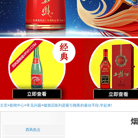
主页
>
新闻中心
>
常见问题
>
烟酒店陈列是吸引顾客的最佳手段,学起来!
烟
西凤焦点