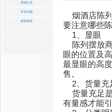
商城公告
常见问题
烟酒店陈列
媒体报道
要注意哪些
1、显眼
陈列摆放商品
眼的位置及高
最显眼的高
售。
2、货量充
货量充足是
有量感才能