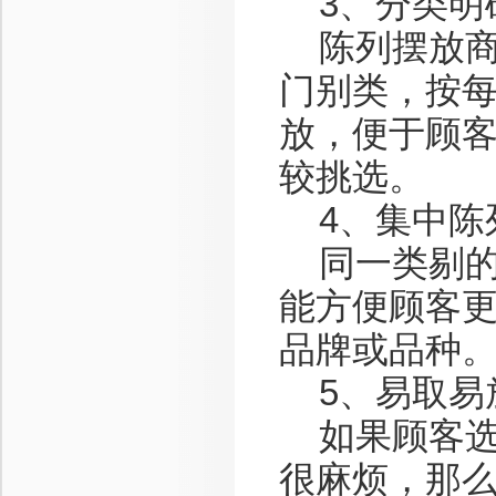
3、分类明
陈列摆放商
门别类，按每
放，便于顾
较挑选。
4、集中陈
同一类剔的
能方便顾客更
品牌或品种
5、易取易
如果顾客选
很麻烦，那么