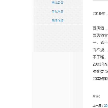
商城公告
常见问题
2019
媒体报道
西凤酒，
西凤酒古
一。始
而不淡，
不干喉、
2003
准化委员
2003
阅读(
)
上一篇：
2