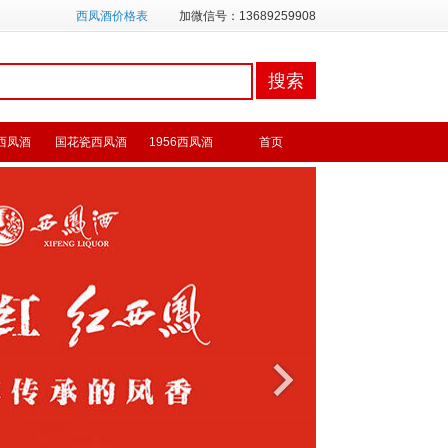
西凤酒价格表
加微信号：13689259908
西凤酒
国花瓷西凤酒
1956西凤酒
首页