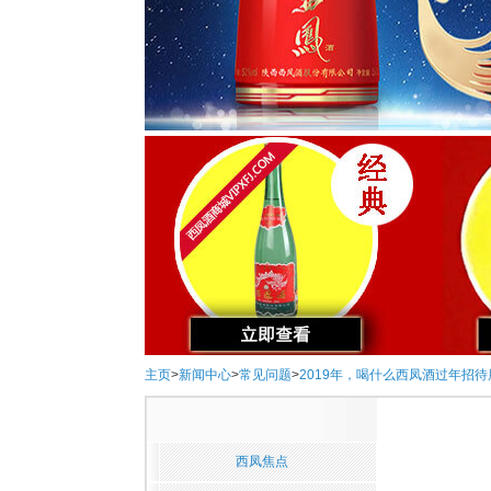
主页
>
新闻中心
>
常见问题
>
2019年，喝什么西凤酒过年招
西凤焦点