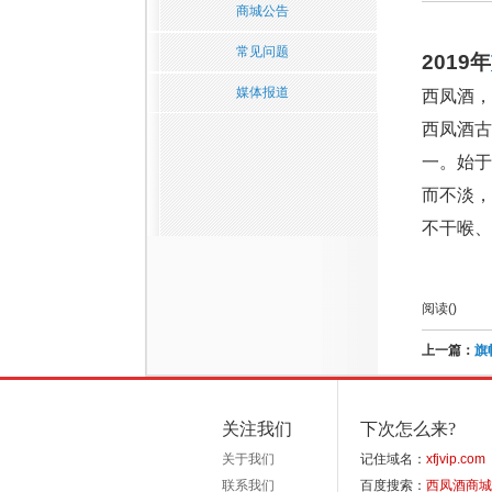
商城公告
常见问题
2019年
媒体报道
西凤酒
西凤酒古
一。始
而不淡，
不干喉、
阅读(
)
上一篇：
旗
关注我们
下次怎么来?
关于我们
记住域名：
xfjvip.com
联系我们
百度搜索：
西凤酒商城