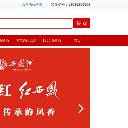
西凤酒价格表
加微信号：13689259908
西凤酒
国花瓷西凤酒
1956西凤酒
首页