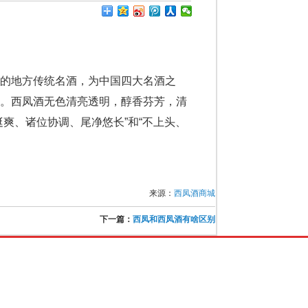
的地方传统名酒，为中国四大名酒之
故。西凤酒无色清亮透明，醇香芬芳，清
爽、诸位协调、尾净悠长”和“不上头、
来源：
西凤酒商城
下一篇：
西凤和西凤酒有啥区别