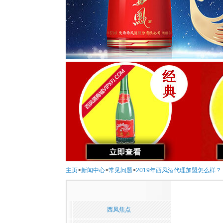
主页
>
新闻中心
>
常见问题
>
2019年西凤酒代理加盟怎么样？
西凤焦点