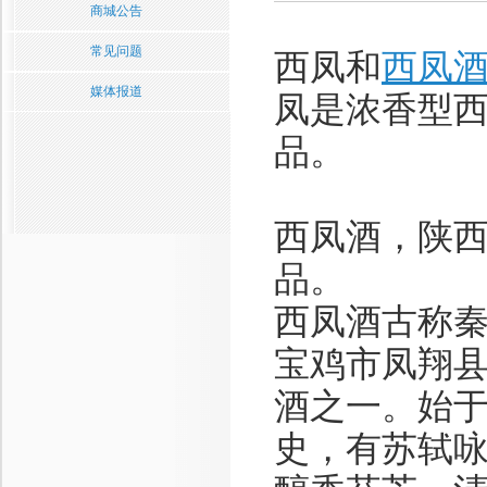
商城公告
常见问题
西凤和
西凤
媒体报道
凤是浓香型
品。
西凤酒，陕
品。
西凤酒古称
宝鸡市凤翔
酒之一。始
史，有苏轼