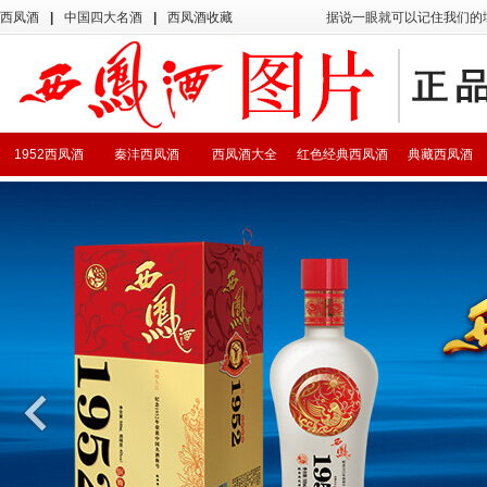
西凤酒
|
中国四大名酒
|
西凤酒收藏
据说一眼就可以记住我们的
1952西凤酒
秦沣西凤酒
西凤酒大全
红色经典西凤酒
典藏西凤酒