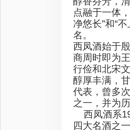
醇香芬芳，
点融于一体，
净悠长”和“
名。
西凤酒始于殷
商周时即为
行俭和北宋
醇厚丰满，
代表，曾多
之一，并为
西凤酒系19
四大名酒之