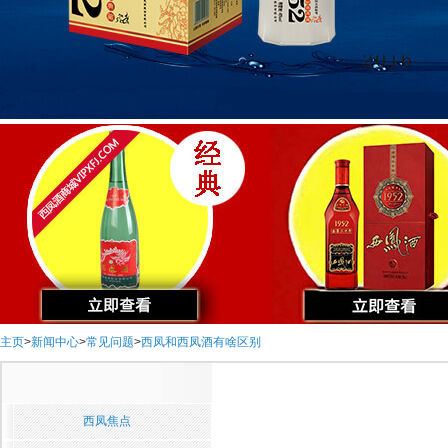
主页
>
新闻中心
>
常见问题
>
西凤和西凤酒有啥区别
西凤焦点