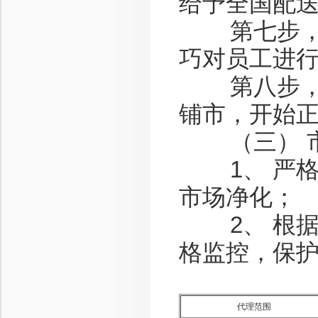
给予全国配
第七步，招
巧对员工进
第八步，经
铺市，开始
（三） 市
1、 严格
市场净化；
2、 根据
格监控，保
代理范围