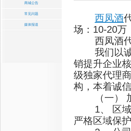
商城公告
常见问题
西凤酒
媒体报道
场：10-20
西凤酒代
我们以诚信
销提升企业
级独家代理
构，本着诚
（一） 加
1、 区域
严格区域保