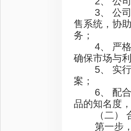
2、 公司
3、 公司
售系统，协
务；
4、 严格
确保市场与
5、 实行
案；
6、 配合
品的知名度
（二） 合
第一步，咨