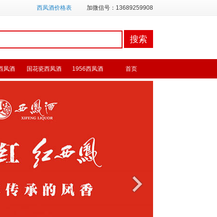
西凤酒价格表
加微信号：13689259908
西凤酒
国花瓷西凤酒
1956西凤酒
首页