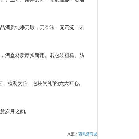
真品酒质纯净无瑕，无杂味、无沉淀；若
晰，酒盒材质厚实耐用。若包装粗糙、防
艺、检测为信、包装为礼”的六大匠心。
赏岁月之韵。
来源：
西凤酒商城