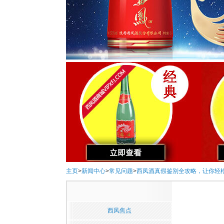
主页
>
新闻中心
>
常见问题
>
西凤酒真假鉴别全攻略，让你轻
西凤焦点