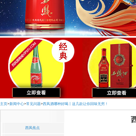
主页
>
新闻中心
>
常见问题
>
西凤酒哪种好喝丨这几款让你回味无穷！
西凤焦点