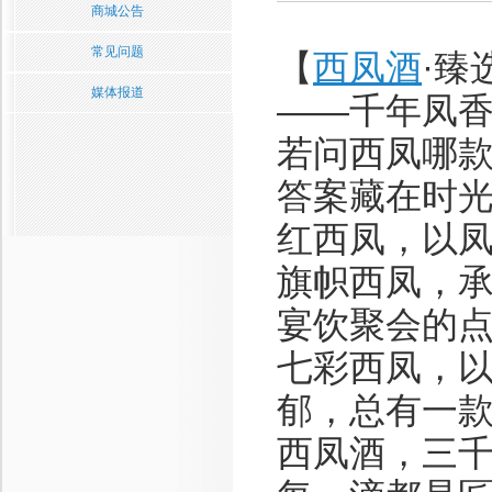
商城公告
常见问题
【
西凤酒
·臻
媒体报道
——千年凤
若问西凤哪
答案藏在时
红西凤，以
旗帜西凤，
宴饮聚会的
七彩西凤，
郁，总有一
西凤酒，三