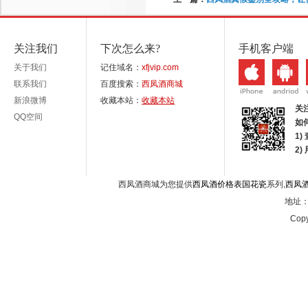
关注我们
下次怎么来?
手机客户端
关于我们
记住域名：
xfjvip.com
联系我们
百度搜索：
西凤酒商城
新浪微博
收藏本站：
收藏本站
关
QQ空间
如
1)
2
西凤酒商城为您提供
西凤酒价格表国花瓷
系列,
西凤
地址：西
Copy