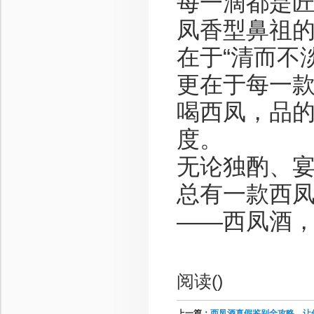
每一滴都是
凤香型鼻祖
在于“清而不
更在于每一
喝西凤，品
度。
无论独酌、
总有一款西
——西凤酒
阅读(
)
上一篇：
西凤酒真假鉴别全攻略，让