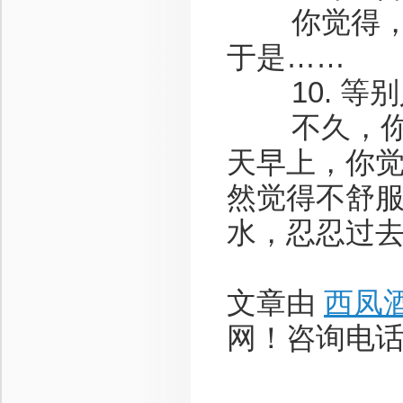
你觉得，只
于是……
10. 等别
不久，你基
天早上，你
然觉得不舒
水，忍忍过
文章由
西凤
网！咨询电话：1