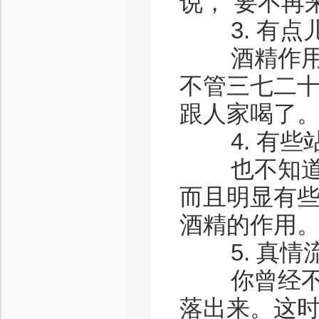
说，“要不再
3. 有点
酒精作用已
不管三七二
跟人家喝了
4. 有些
也不知道从
而且明显有
酒精的作用
5. 真情
你曾经不想
落出来。这时