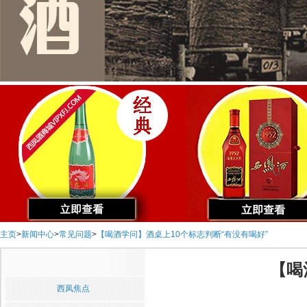
主页
>
新闻中心
>
常见问题
>
【喝酒学问】酒桌上10个标志判断“有没有喝好”
【喝
西凤焦点