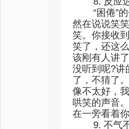
8. 反应迟
“困倦”的
然在说说笑
笑。你接收到
笑了，还这么
该刚有人讲
没听到呢?讲
了，不猜了
像不太好，我
哄笑的声音
在一旁看着
9. 不气