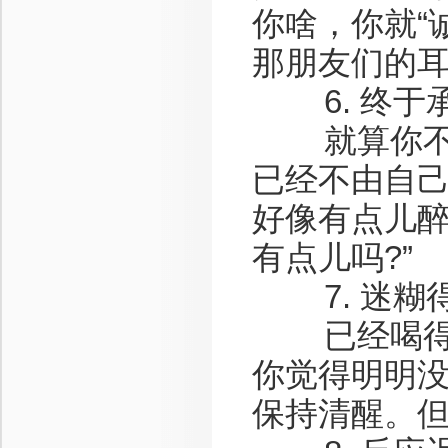
你啥，你就“
那朋友们的
6. 终于承
就算你不承
已经不由自己
好像有点儿醉
有点儿吗?”
7. 迷糊
已经喝得迷
你觉得明明
保持清醒。