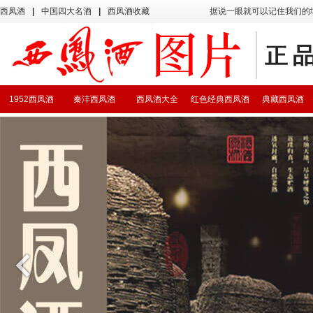
西凤酒
|
中国四大名酒
|
西凤酒收藏
据说一眼就可以记住我们的
1952西凤酒
秦沣西凤酒
西凤酒大全
红色经典西凤酒
典藏西凤酒