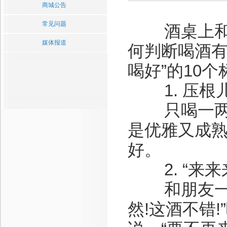
商城公告
常见问题
酒桌上和朋
媒体报道
何判断喝酒有
喝好”的10
1. 压根
只喝一两口
是优雅又成
好。
2. “来来
和朋友一起的
然!这酒不错