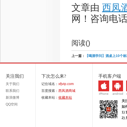
文章由
西凤
网！咨询电话：1
阅读(
)
上一篇：
【喝酒学问】酒桌上10个标
关注我们
下次怎么来?
手机客户端
关于我们
记住域名：
xfjvip.com
联系我们
百度搜索：
西凤酒商城
新浪微博
收藏本站：
收藏本站
关
QQ空间
如
1)
2