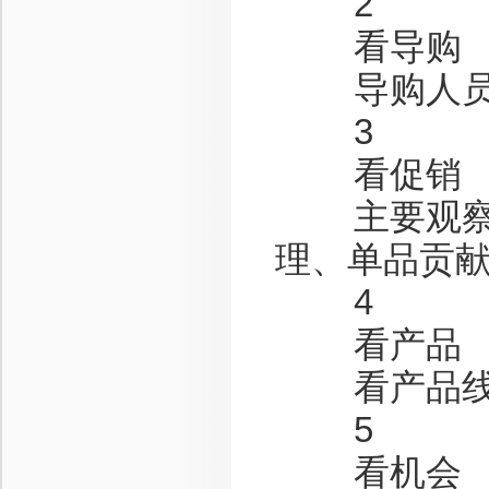
2
看导购
导购人员的
3
看促销
主要观察促
理、单品贡
4
看产品
看产品线是
5
看机会