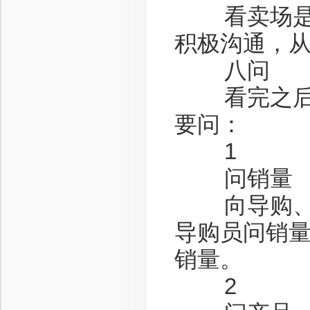
看卖场是否
积极沟通，
八问
看完之后，
要问：
1
问销量
向导购、卖
导购员问销
销量。
2