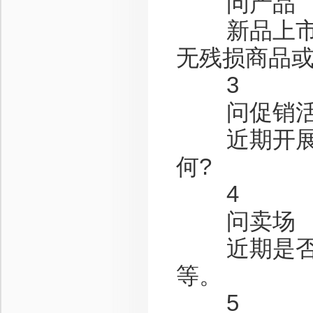
问产品
新品上市反
无残损商品
3
问促销活
近期开展什
何?
4
问卖场
近期是否有
等。
5