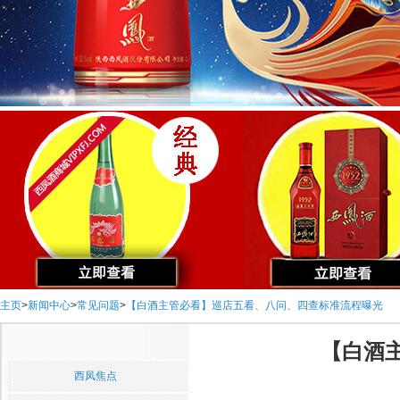
主页
>
新闻中心
>
常见问题
>
【白酒主管必看】巡店五看、八问、四查标准流程曝光
【白酒
西凤焦点