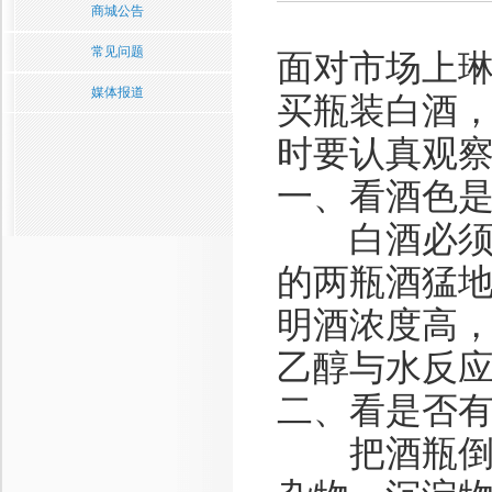
商城公告
常见问题
面对市场上
媒体报道
买瓶装白酒
时要认真观
一、看酒色
白酒必须是
的两瓶酒猛
明酒浓度高
乙醇与水反
二、看是否
把酒瓶倒置