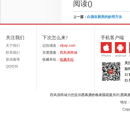
阅读(
)
上一篇：
白酒在厨房的妙用方法
关注我们
下次怎么来?
手机客户端
关于我们
记住域名：
xfjvip.com
联系我们
百度搜索：
西凤酒商城
新浪微博
收藏本站：
收藏本站
关
QQ空间
如
1)
2
西凤酒商城为您提供
西凤酒价格表国花瓷
系列,
西凤
地址：西
Copy