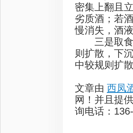
密集上翻且
劣质酒；若
慢消失，酒
三是取食用
则扩散，下
中较规则扩
文章由
西凤
网！并且提
询电话：136-8