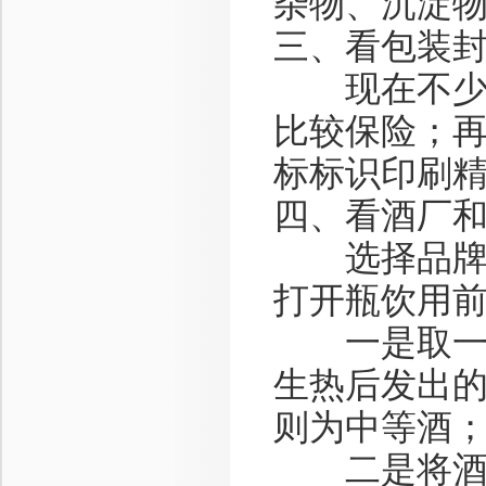
杂物、沉淀
三、看包装
现在不少厂
比较保险；
标标识印刷
四、看酒厂
选择品牌，
打开瓶饮用
一是取一滴
生热后发出
则为中等酒
二是将酒瓶