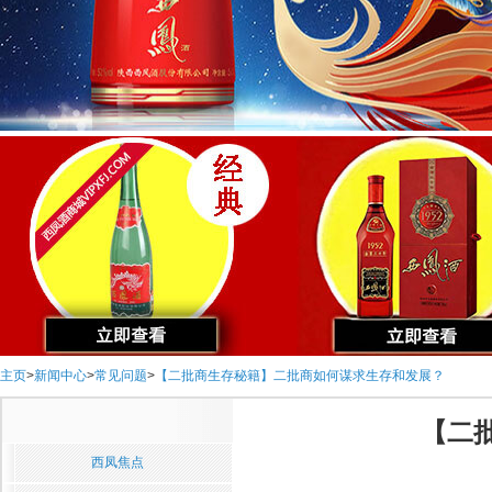
主页
>
新闻中心
>
常见问题
>
【二批商生存秘籍】二批商如何谋求生存和发展？
【二
西凤焦点