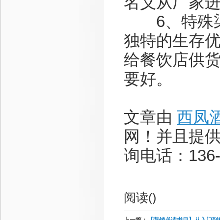
名义从厂家
6、特殊渠
独特的生存
给餐饮店供
要好。
文章由
西凤
网！并且提
询电话：136-8
阅读(
)