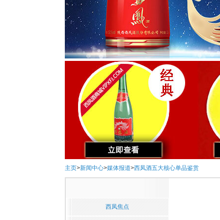
主页
>
新闻中心
>
媒体报道
>
西凤酒五大核心单品鉴赏
西凤焦点