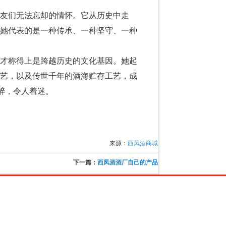
友们无法忘却的情怀。它从历史中走
，她代表的是一种传承、一种坚守、一种
酒才称得上是跨越历史的文化基因。她起
技艺，以及传世千年的酒海贮存工艺，成
醉，令人着迷。
来源：
西凤酒商城
下一篇：
西凤酒酒厂自己的产品