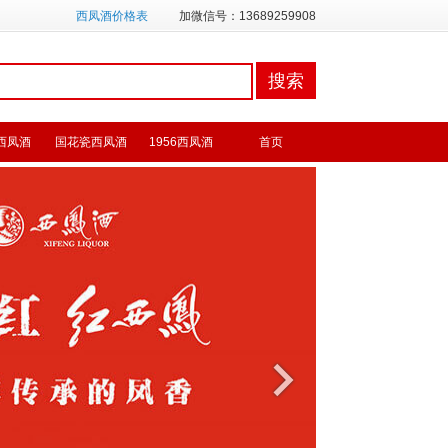
西凤酒价格表
加微信号：13689259908
西凤酒
国花瓷西凤酒
1956西凤酒
首页