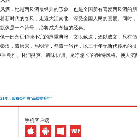
凤酒
凤酒，她是西凤酒最经典的形象，也是全国所有喜爱西凤酒的朋
浴着新时代的春风，走遍大江南北，深受全国人民的喜爱。同时
就像是一个符号，必将成为永恒的经典。
就像一部永远也读不完的厚重典籍。文以载道，酒以成文，只有
兴秦汉，盛唐宋，昌明清，鼎盛于当代，以三千年无断代传承的
醇香典雅、甘润挺爽、诸味协调、尾净悠长”的独特风格。使人沉
021年，股份公司将“品质提升年”
手机客户端