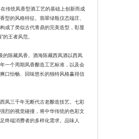
是在传统凤香型酒工艺的基础上创新而成
多香型的风格特征。翡翠绿瓶仪态端庄、
，构成了类似古代青鼎的完美造型，彰显
”的王者风范。
呼吸的陈藏凤香。酒海陈藏西凤酒以西凤
一年一个周期凤香酿造工艺标准，以及会
、爽口怡畅、回味悠长的独特风格赢得信
承西凤三千年无断代古老酿造技艺。七彩
人强烈的视觉碰撞，将中华传统的色彩文
足终端消费者的多样化需求。品味人