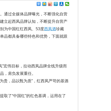
动。通过全媒体品牌曝光，不断强化自营
中建立起西凤品牌认知，不断提升自营产
别为中国红红西凤、53度
西凤酒
珍藏
心单品都具备哪些特色和优势，下面就跟
凤”宏伟目标，拉动西凤品牌全线升级而
品，肩负发展重任。
稀为贵，品以甄为质”，红西凤严苛的基酒
提取了“中国红”的红色基调，运用在了