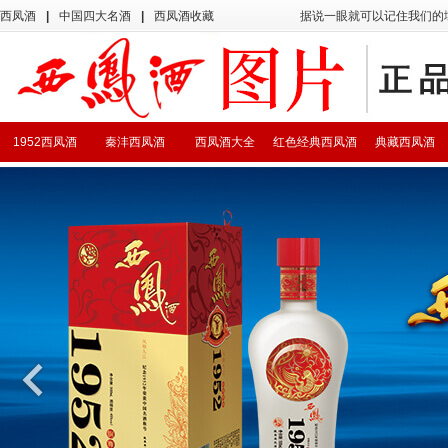
西凤酒
|
中国四大名酒
|
西凤酒收藏
据说一眼就可以记住我们的
1952西凤酒
秦沣西凤酒
西凤酒大全
红色经典西凤酒
典藏西凤酒