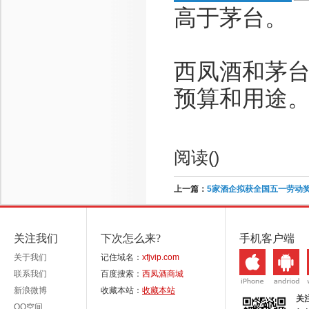
高于茅台。
西凤酒和茅
预算和用途
阅读(
)
上一篇：
5家酒企拟获全国五一劳动奖
关注我们
下次怎么来?
手机客户端
关于我们
记住域名：
xfjvip.com
联系我们
百度搜索：
西凤酒商城
新浪微博
收藏本站：
收藏本站
关
QQ空间