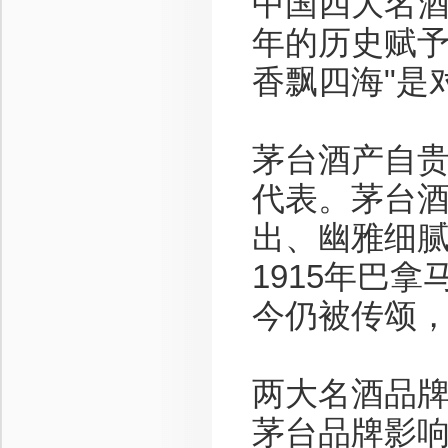
中国四大名
年的历史赋予
香飘四海"是
茅台酒产自
代表。茅台酒
出、幽雅细腻
1915年巴
今仍被传颂，
两大名酒品
茅台品牌影