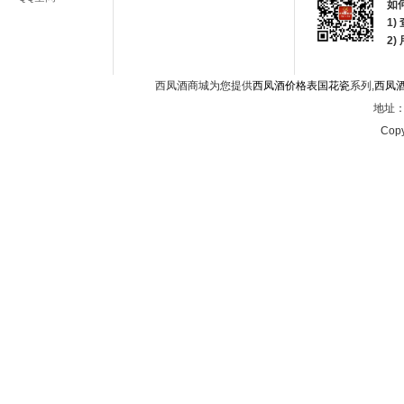
如
1)
2
西凤酒商城为您提供
西凤酒价格表国花瓷
系列,
西凤
地址：西
Copy