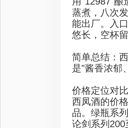
用"1298
蒸煮，八次
能出厂。入
悠长，空杯
简单总结：西
是"酱香浓郁
价格定位对
西凤酒的价
品。绿瓶系列5
论剑系列200