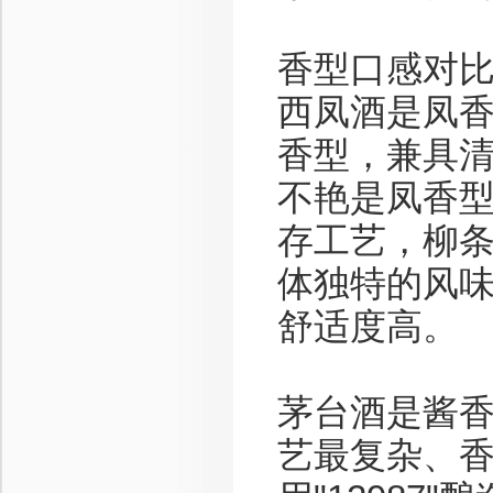
香型口感对
西凤酒是凤
香型，兼具
不艳是凤香
存工艺，柳
体独特的风
舒适度高。
茅台酒是酱
艺最复杂、