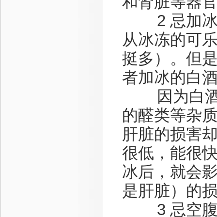
和肾脏等器
2 忌加冰
从冰冻的可
挺多）。但
者加冰的白
因为白酒的
的醛类等杂
肝脏的损害却
很低，能很
冰后，就会
是肝脏）的
3 忌空腹