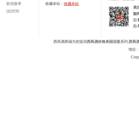
新浪微博
收藏本站：
收藏本站
关
QQ空间
如
1)
2
西凤酒商城为您提供
西凤酒价格表国花瓷
系列,
西凤
地址：西
Copy