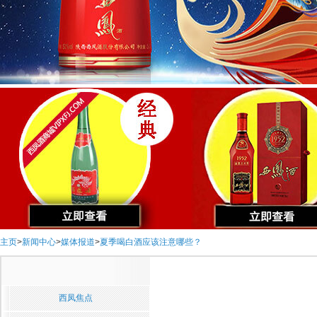
主页
>
新闻中心
>
媒体报道
>
夏季喝白酒应该注意哪些？
西凤焦点