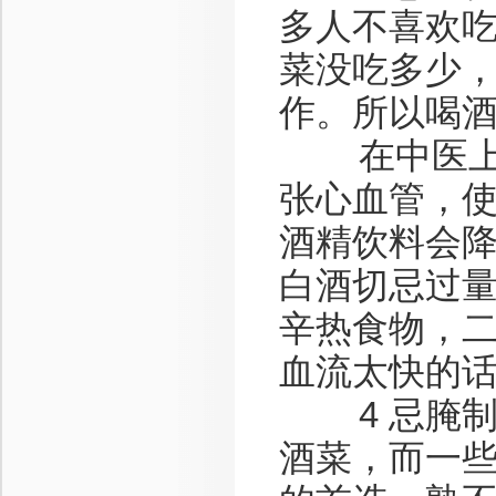
多人不喜欢
菜没吃多少
作。所以喝
在中医上，
张心血管，
酒精饮料会
白酒切忌过
辛热食物，
血流太快的
4 忌腌制
酒菜，而一