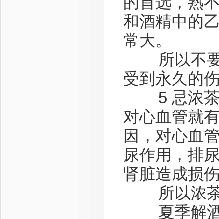
的首选，熟
和酒精中的
常大。
所以不要因
受到永久的
5 忌浓茶
对心血管就
因，对心血
尿作用，排
肾脏造成损
所以浓茶并
夏季解酒