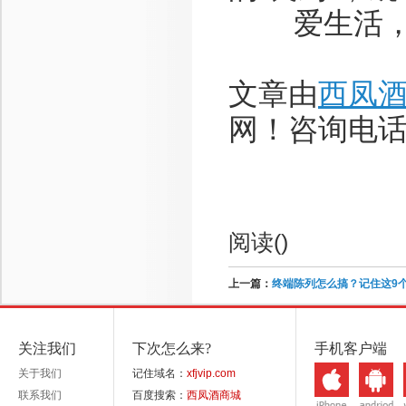
爱生活，
文章由
西凤
网！咨询电话：1
阅读(
)
上一篇：
终端陈列怎么搞？记住这9
关注我们
下次怎么来?
手机客户端
关于我们
记住域名：
xfjvip.com
联系我们
百度搜索：
西凤酒商城