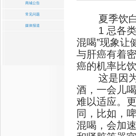
商城公告
常见问题
夏季饮白
媒体报道
1 忌各类
混喝”现象让
与肝癌有着
癌的机率比饮
这是因为，
酒，一会儿
难以适应。
同，比如，
混喝，会加