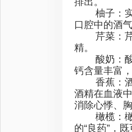
排出。
柚子：实验
口腔中的酒
芹菜：芹菜
精。
酸奶：酸奶
钙含量丰富
香蕉：酒后
酒精在血液
消除心悸、
橄榄：橄榄
的“良药”，