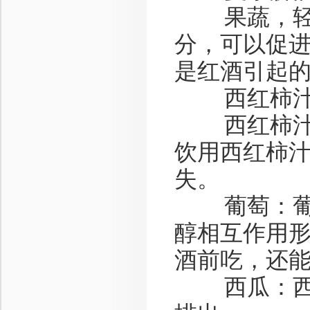
果蔬，轻松
分，可以促
是红酒引起
西红柿汁
西红柿汁富
饮用西红柿汁
失。
葡萄：葡萄
醇相互作用
酒前吃，还
西瓜：西瓜