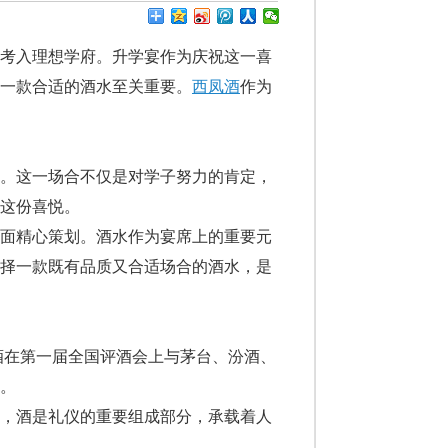
，考入理想学府。升学宴作为庆祝这一喜
一款合适的酒水至关重要。
西凤酒
作为
式。这一场合不仅是对学子努力的肯定，
这份喜悦。
方面精心策划。酒水作为宴席上的重要元
选择一款既有品质又合适场合的酒水，是
酒在第一届全国评酒会上与茅台、汾酒、
。
中，酒是礼仪的重要组成部分，承载着人