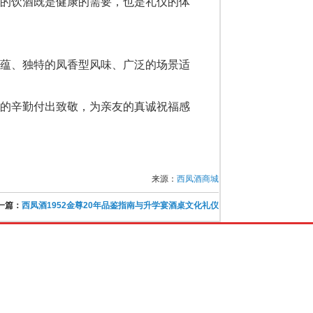
度的饮酒既是健康的需要，也是礼仪的体
底蕴、独特的凤香型风味、广泛的场景适
母的辛勤付出致敬，为亲友的真诚祝福感
来源：
西凤酒商城
一篇：
西凤酒1952金尊20年品鉴指南与升学宴酒桌文化礼仪