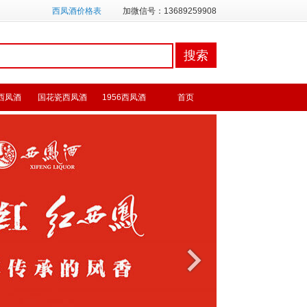
西凤酒价格表
加微信号：13689259908
西凤酒
国花瓷西凤酒
1956西凤酒
首页