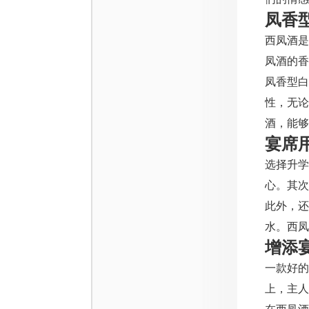
凤香
西凤酒
凤酒的香
凤香型
性，无论
酒，能够
宴席
选择升学
心。其次
此外，还
水。西凤
增添
一款好的
上，主人