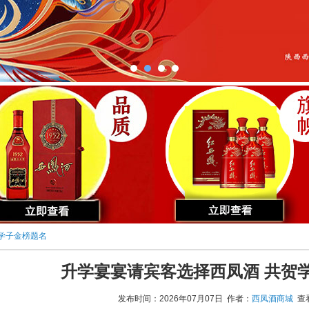
学子金榜题名
升学宴宴请宾客选择西凤酒 共贺
发布时间：2026年07月07日 作者：
西凤酒商城
查