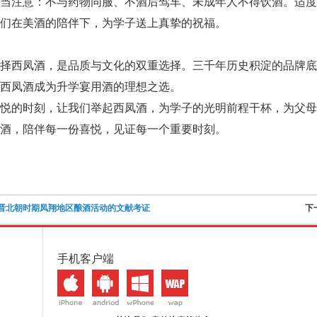
应当注意：不与药物同服、不酒后驾车、未成年人不得饮酒。适
们在美酒的陪伴下，为学子送上真挚的祝福。
选择西凤酒，是品质与文化的双重选择。三千年历史积淀的品牌
西凤酒成为升学宴用酒的理想之选。
喜悦的时刻，让我们举起西凤酒，为学子的光明前程干杯，为父
酒，陪伴每一份喜悦，见证每一个重要时刻。
晋北朝时期凤翔地区酿酒活动的文献考证
下
手机客户端