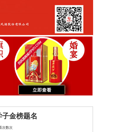
学子金榜题名
看次数
次