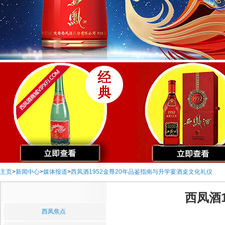
主页
>
新闻中心
>
媒体报道
>
西凤酒1952金尊20年品鉴指南与升学宴酒桌文化礼仪
西凤酒
西凤焦点