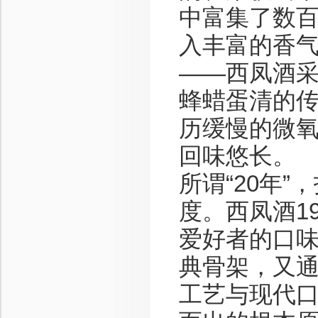
中富集了数
入丰富的香
——西凤酒
蜂蜡蛋清的传
历缓慢的微
回味悠长。
所谓“20年
度。西凤酒1
爱好者的口味
典骨架，又
工艺与现代