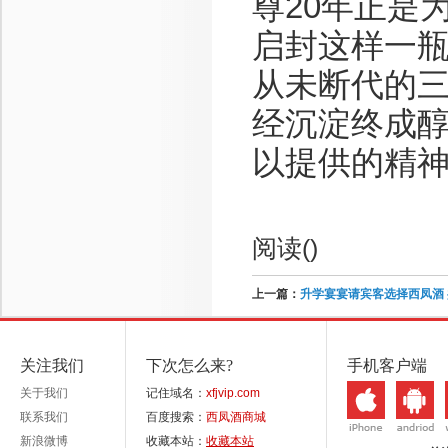
尊20年正是
启封这样一
从未断代的
经沉淀终成
以提供的精
阅读(
)
上一篇：
升学宴宴请宾客选择西凤酒
关注我们
下次怎么来?
手机客户端
关于我们
记住域名：
xfjvip.com
联系我们
百度搜索：
西凤酒商城
新浪微博
收藏本站：
收藏本站