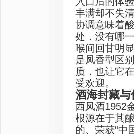
入口后的体验
丰满却不失
协调意味着
处，没有哪
喉间回甘明显
是凤香型区
质，也让它
受欢迎。
酒海封藏与
西凤酒195
根源在于其
的、荣获“中