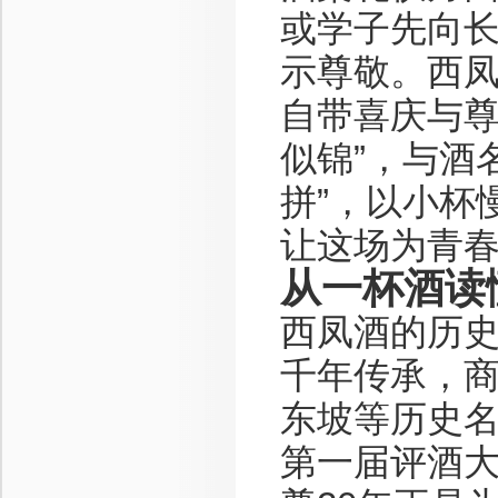
或学子先向
示尊敬。西凤
自带喜庆与尊
似锦”，与酒
拼”，以小杯
让这场为青
从一杯酒读
西凤酒的历史
千年传承，
东坡等历史名
第一届评酒大