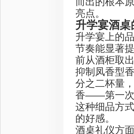
而出的根本
亮点。
升学宴酒桌
升学宴上的
节奏能显著提
前从酒柜取
抑制凤香型
分之二杯量
香——第一
这种细品方
的好感。
酒桌礼仪方