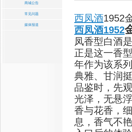
商城公告
常见问题
西凤酒
195
媒体报道
西凤酒1952
凤香型白酒
正是这一香型
年作为该系列
典雅、甘润挺
品鉴时，先
光泽，无悬
香与花香，
息，香气不