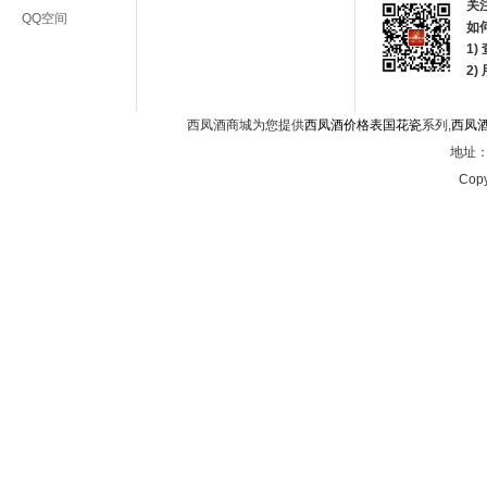
关
QQ空间
如
1)
2
西凤酒商城为您提供
西凤酒价格表国花瓷
系列,
西凤
地址：西
Copy