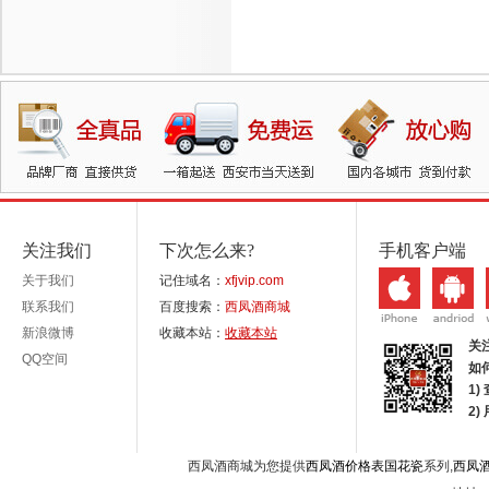
关注我们
下次怎么来?
手机客户端
关于我们
记住域名：
xfjvip.com
联系我们
百度搜索：
西凤酒商城
新浪微博
收藏本站：
收藏本站
关
QQ空间
如
1)
2
西凤酒商城为您提供
西凤酒价格表国花瓷
系列,
西凤