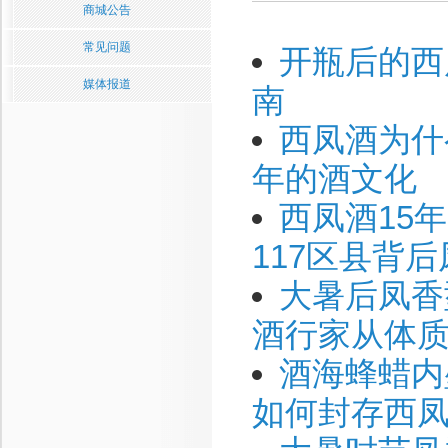
商城公告
常见问题
开瓶后的西
媒体报道
南
西凤酒为什
年的酒文化
西凤酒15年
117区县背
大暑后凤香
酒行家从体
酒海蜂蜡内
如何封存西凤