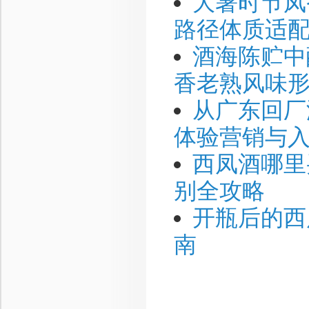
大暑时节凤
路径体质适
酒海陈贮中
香老熟风味
从广东回厂
体验营销与
西凤酒哪里
别全攻略
开瓶后的西
南