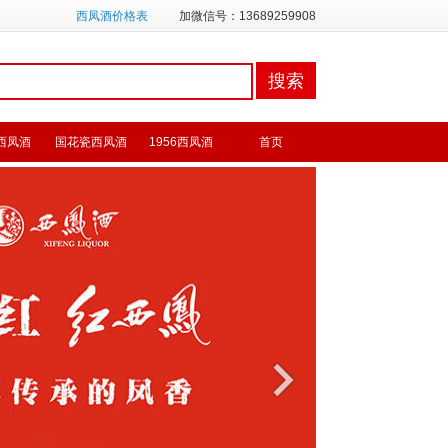
西凤酒价格表
加微信号：13689259908
西凤酒
国花瓷西凤酒
1956西凤酒
首页