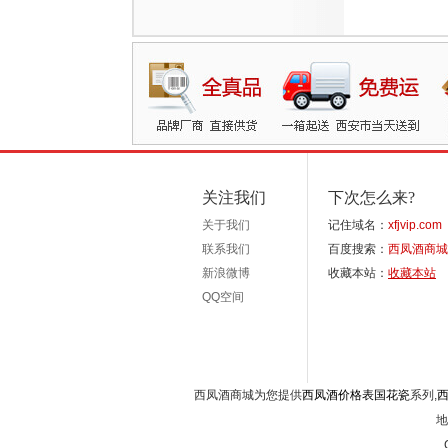
关注我们
下次怎么来?
关于我们
记住域名：
xfjvip.com
联系我们
百度搜索：
西凤酒商城
新浪微博
收藏本站：
收藏本站
QQ空间
西凤酒商城为您提供
西凤酒价格表国花瓷
系列,
地