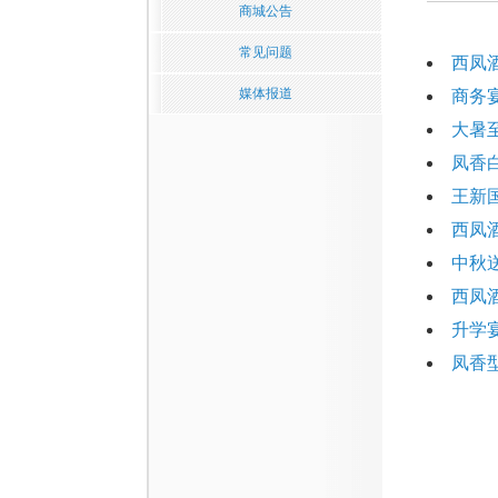
商城公告
常见问题
西凤
媒体报道
商务
大暑
凤香
王新
西凤
中秋
西凤
升学
凤香