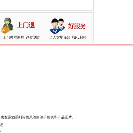
格表友缘酒
系列等西凤酒白酒价格表和产品图片。
2