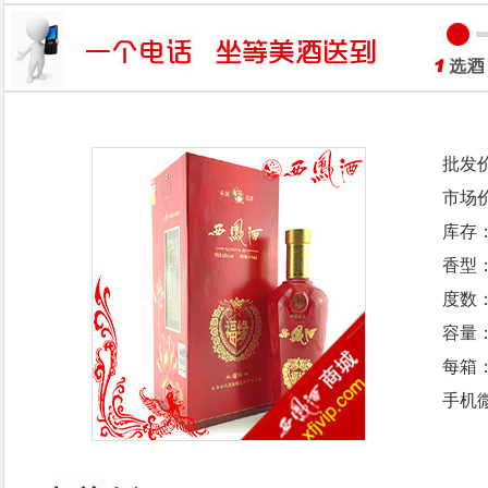
批发
市场
库存
香型
度数：
容量：
每箱
手机微