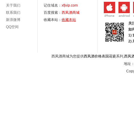
关于我们
记住域名：
xfjvip.com
联系我们
百度搜索：
西凤酒商城
新浪微博
收藏本站：
收藏本站
关
QQ空间
如
1)
2
西凤酒商城为您提供
西凤酒价格表国花瓷
系列,
西凤
地址：西
Copy