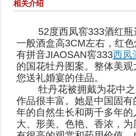
相关介绍
52度西凤窖333酒红瓶
一般酒盒高3CM左右，红
有拼音JIAOSAN窖333
西凤
的国花牡丹图案。整体美观
您送礼婚宴的佳品。
牡丹花被拥戴为花中之王
作品很丰富。她是中国固有
年的自然生长和两千多年的
大、形美、色艳、香浓，为
有很高的观赏和药用价值，