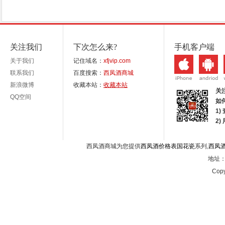
关注我们
下次怎么来?
手机客户端
关于我们
记住域名：
xfjvip.com
联系我们
百度搜索：
西凤酒商城
新浪微博
收藏本站：
收藏本站
关
QQ空间
如
1)
2
西凤酒商城为您提供
西凤酒价格表国花瓷
系列,
西凤
地址：西
Copy