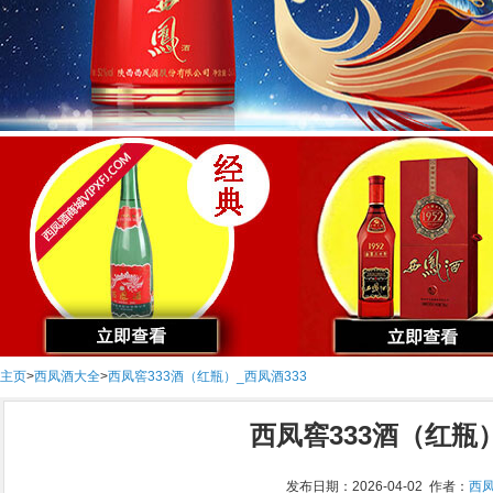
主页
>
西凤酒大全
>
西凤窖333酒（红瓶）_西凤酒333
西凤窖333酒（红瓶）
发布日期：2026-04-02 作者：
西