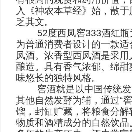
入《神农本草经》始，散于
乏其文。
52度西凤窖333酒红瓶
为普通消费者设计的一款适
凤酒。浓香型西凤酒是采用
酿造。具有香气浓郁、绵甜
味悠长的独特风格。
窖酒就是以中国传统发酵
其他自然发酵为辅，通过“窖
馏，封缸贮藏，将粮食分解
物质和酒精成分的自然饮品