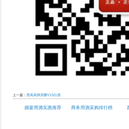
上一篇：
西凤凤牌原酿V10白酒
婚宴用酒实惠推荐
商务用酒采购排行榜