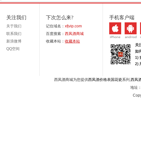
关注我们
下次怎么来?
手机客户端
关于我们
记住域名：
xfjvip.com
联系我们
百度搜索：
西凤酒商城
新浪微博
收藏本站：
收藏本站
关
QQ空间
如
1)
2
西凤酒商城为您提供
西凤酒价格表国花瓷
系列,
西凤
地址：西
Copy