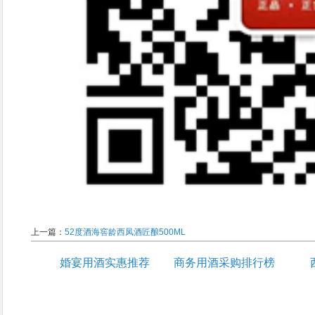
上一篇：
52度酒海窖龄西凤酒匠酿500ML
婚宴用酒实惠推荐
商务用酒采购排行榜