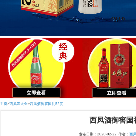
主页
>
西凤酒大全
>
西凤酒御窖国礼52度
西凤酒御窖国礼
发布日期：2020-02-22 作者：
西