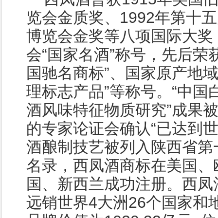
览会金质奖、1992年第十
博览会金奖等八项国际大奖
会“国家名酒”称号，先后荣获
国驰名商标”、国家原产地域
理标志产品”等称号。“中国
酒风味特征物质研究”成果
的专家论证会确认“已达到世
酒酿制技艺被列入陕西省第
名录，西凤酒商标在美国、
国、新西兰成功注册。西凤
远销世界4大洲26个国家和地