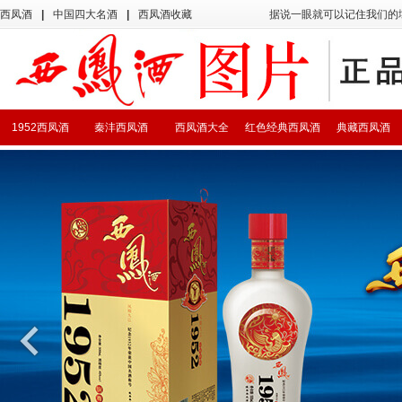
西凤酒
|
中国四大名酒
|
西凤酒收藏
据说一眼就可以记住我们的
1952西凤酒
秦沣西凤酒
西凤酒大全
红色经典西凤酒
典藏西凤酒