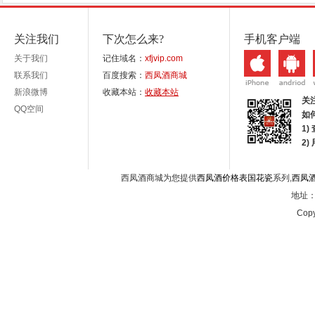
关注我们
下次怎么来?
手机客户端
关于我们
记住域名：
xfjvip.com
联系我们
百度搜索：
西凤酒商城
新浪微博
收藏本站：
收藏本站
关
QQ空间
如
1)
2
西凤酒商城为您提供
西凤酒价格表国花瓷
系列,
西凤
地址：西
Copy