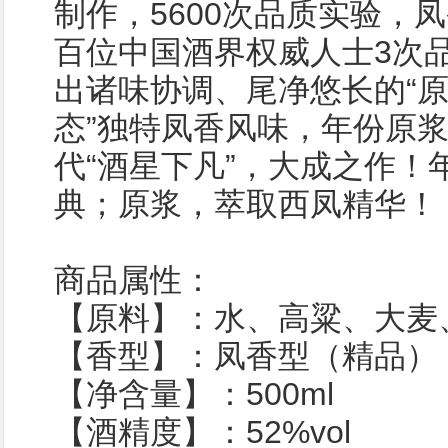
制作，5600次品质实验，
百位中国酒界权威人士3次
出诸味协调、尾净悠长的“
态”独特凤香风味，年份原浆
代“酒星下凡”，大成之作！
典；原浆，萃取西凤精华！
商品属性：
【原料】：水、高粱、大麦
【香型】：凤香型（精品）
【净含量】：500ml
【酒精度】：52%vol