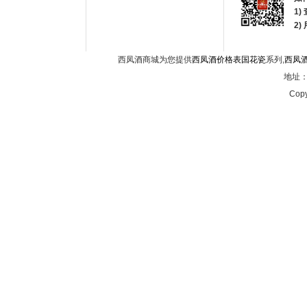
1)
2
西凤酒商城为您提供
西凤酒价格表国花瓷
系列,
西凤
地址：西
Copy