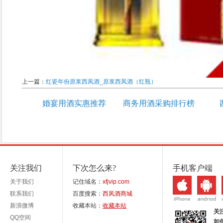
上一篇：
红瓷年份原浆西凤酒_原浆西凤酒（红瓶）
婚宴用酒实惠推荐
商务用酒采购排行榜
关注我们
下次怎么来?
手机客户端
关于我们
记住域名：
xfjvip.com
联系我们
百度搜索：
西凤酒商城
新浪微博
收藏本站：
收藏本站
关
QQ空间
如