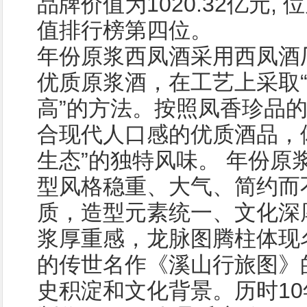
品牌价值为1020.32亿元,
值排行榜第四位。
年份原浆西凤酒采用西凤酒
优质原浆酒，在工艺上采取
高”的方法。按照凤香珍品
合现代人口感的优质酒品，
生态”的独特风味。 年份原
型风格稳重、大气、简约而
质，造型元素统一、文化深
浆厚重感，龙脉图腾柱体现
的传世名作《溪山行旅图》
史积淀和文化背景。历时1