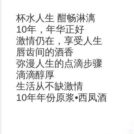
杯水人生 酣畅淋漓
10年，年华正好
激情仍在，享受人生
唇齿间的酒香
弥漫人生的点滴步骤
滴滴醇厚
生活从不缺激情
10年年份原浆•西凤酒