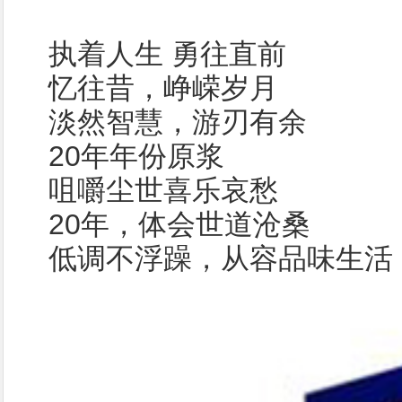
执着人生 勇往直前
忆往昔，峥嵘岁月
淡然智慧，游刃有余
20年年份原浆
咀嚼尘世喜乐哀愁
20年，体会世道沧桑
低调不浮躁，从容品味生活