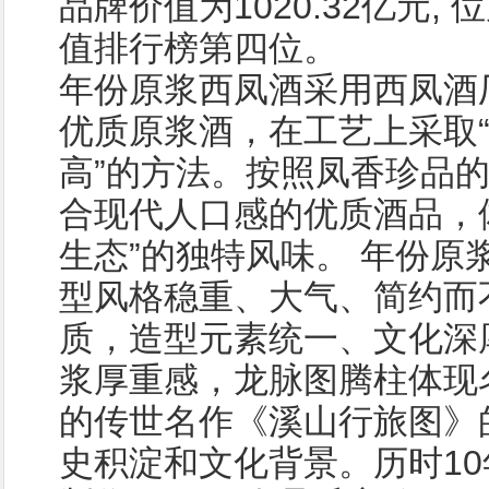
品牌价值为1020.32亿元,
值排行榜第四位。
年份原浆西凤酒采用西凤酒
优质原浆酒，在工艺上采取
高”的方法。按照凤香珍品
合现代人口感的优质酒品，
生态”的独特风味。 年份原
型风格稳重、大气、简约而
质，造型元素统一、文化深
浆厚重感，龙脉图腾柱体现
的传世名作《溪山行旅图》
史积淀和文化背景。历时1