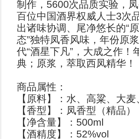
制作，5600次品质实验，
百位中国酒界权威人士3次
出诸味协调、尾净悠长的“
态”独特凤香风味，年份原浆
代“酒星下凡”，大成之作！
典；原浆，萃取西凤精华！
商品属性：
【原料】：水、高粱、大麦
【香型】：凤香型（精品）
【净含量】：500ml
【酒精度】：52%vol