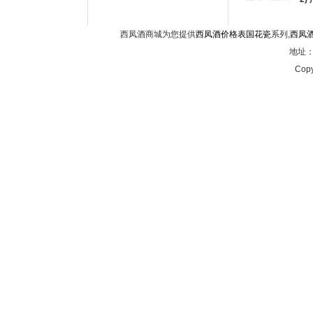
西凤酒商城为您提供
西凤酒价格表国花瓷
系列,
西凤
地址：西
Copy