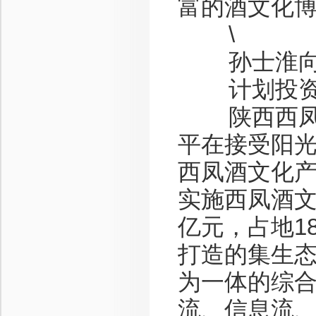
富的酒文化
\
孙士淮
计划投资2
陕西西凤酒
平在接受阳
西凤酒文化产
实施西凤酒文
亿元，占地1
打造的集生
为一体的综
流、信息流、