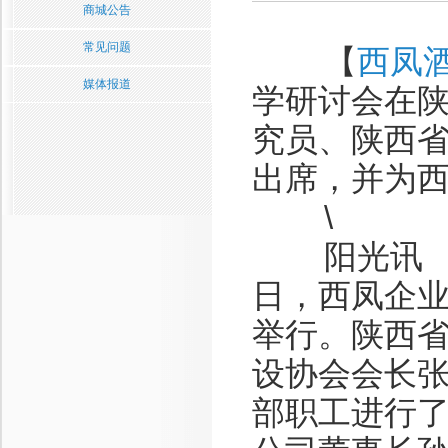
商城公告
常见问题
【
西凤
媒体报道
学研讨会在
究员、陕西
出席，并为
\
阳光讯 （张伟
日，西凤企
举行。陕西
设协会会长
部职工进行