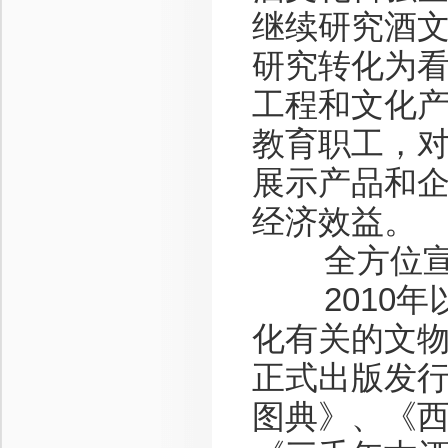
继续研究酒
研究转化为
工程和文化
教育职工，
展示产品和
经济效益。
全方位宣传
2010年
化有关的文
正式出版发
图典》、《