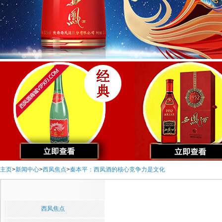
主页
>
新闻中心
>
西凤焦点
>
秦本平：西凤酒的核心竞争力是文化
西凤焦点