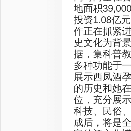
地面积39,0
投资1.08
作正在抓紧
史文化为背
据，集科普
多种功能于
展示西凤酒
的历史和她
位，充分展
科技、民俗
成后，将是