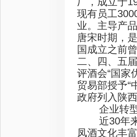
厂，成立于1
现有员工30
业。主导产品
唐宋时期，
国成立之前
二、四、五届
评酒会“国家
贸易部授予“
政府列入陕
企业转型升
近30年来
凤酒文化丰