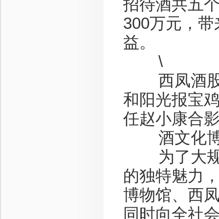
招待酒共五个
300万元，
益。
\
西凤酒股份
和阳光报宝
任赵小康合
酒文化博物
为了大规模
的独特魅力，
博物馆、西
同时向全社