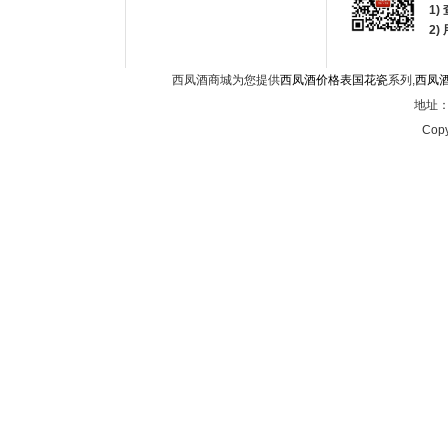
1)
2
西凤酒商城为您提供
西凤酒价格表国花瓷
系列,
西凤
地址：西
Copy