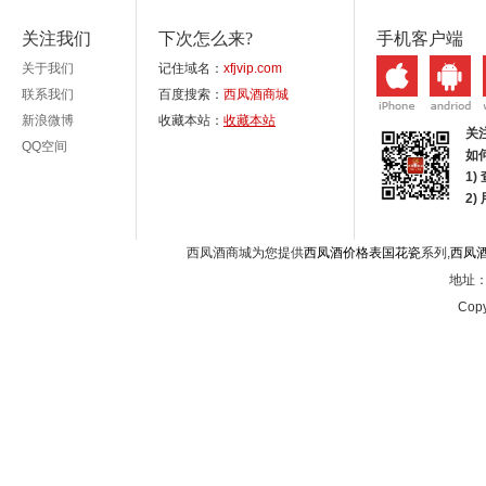
关注我们
下次怎么来?
手机客户端
关于我们
记住域名：
xfjvip.com
联系我们
百度搜索：
西凤酒商城
新浪微博
收藏本站：
收藏本站
关
QQ空间
如
1)
2
西凤酒商城为您提供
西凤酒价格表国花瓷
系列,
西凤
地址：西
Copy