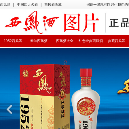
西凤酒
|
中国四大名酒
|
西凤酒收藏
据说一眼就可以记住我们的
1952西凤酒
秦沣西凤酒
西凤酒大全
红色经典西凤酒
典藏西凤酒