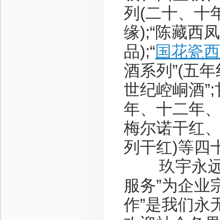
列(二十、十
缘);“陈藏
品);“
国花瓷西
酒系列”(五年
世纪崆峒酒”
年、十二年、
梅尔诺干红
列干红)等四
玖宇永远以
服务”为企业
作”是我们永