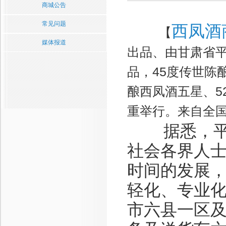
商城公告
常见问题
西凤酒
【
媒体报道
出品、由甘肃省
品，45度传世陈
酿西凤酒五星、5
重举行。来自全国
据悉，平凉
社会各界人
时间的发展
轻化、专业
市六县一区