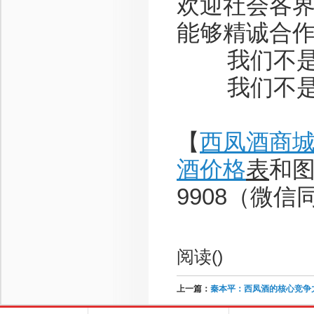
欢迎社会各
能够精诚合
我们不是最
我们不是最
【
西凤酒商
酒价格
表
和图
9908（微信
阅读(
)
上一篇：
秦本平：西凤酒的核心竞争