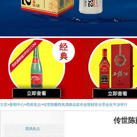
主页
>
新闻中心
>
西凤焦点
>
传世陈酿西凤酒新品发布会暨财富分享会在平凉举行
传世陈
西凤焦点