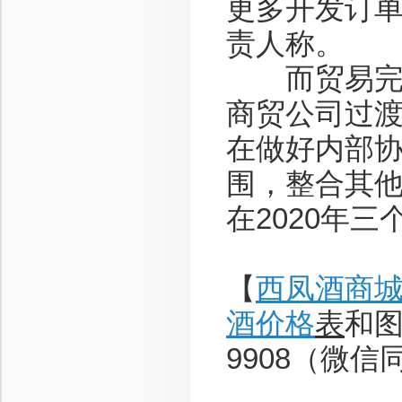
更多开发订单
责人称。
而贸易完成
商贸公司过
在做好内部
围，整合其
在2020年
【
西凤酒商
酒价格
表
和图
9908（微信