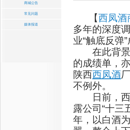
商城公告
常见问题
【
西凤酒
媒体报道
多年的深度
业“触底反弹
在此背景下
的成绩单，亦
陕西
西凤酒
不例外。
日前，西凤
露公司“十三
年，以白酒