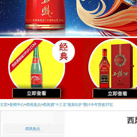
主页
>
新闻中心
>
西凤焦点
>
西凤酒“十三五”规划出炉 预计今年营收37亿
西
西凤焦点