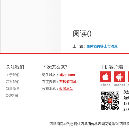
阅读(
)
上一篇：
西凤酒再曝上市消息
关注我们
下次怎么来?
手机客户端
关于我们
记住域名：
xfjvip.com
联系我们
百度搜索：
西凤酒商城
新浪微博
收藏本站：
收藏本站
关
QQ空间
如
1)
2
西凤酒商城为您提供
西凤酒价格表国花瓷
系列,
西凤