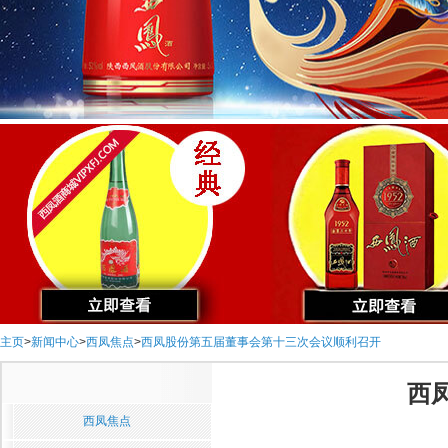
主页
>
新闻中心
>
西凤焦点
>
西凤股份第五届董事会第十三次会议顺利召开
西
西凤焦点