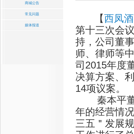
商城公告
常见问题
【
西凤酒
媒体报道
第十三次会
持，公司董
师、律师等
司2015年
决算方案、利
14项议案。
秦本平董事
年的经营情
三五＂发展规