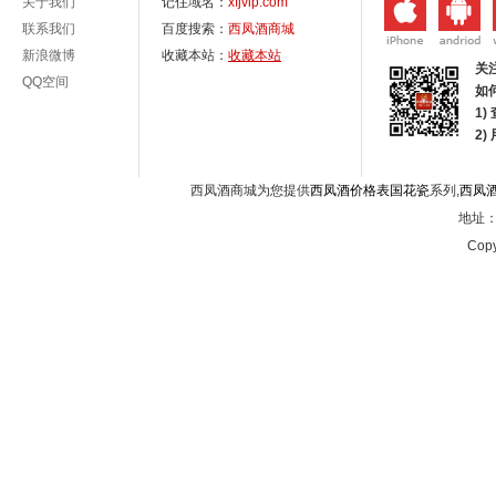
关于我们
记住域名：
xfjvip.com
联系我们
百度搜索：
西凤酒商城
新浪微博
收藏本站：
收藏本站
关
QQ空间
如
1)
2
西凤酒商城为您提供
西凤酒价格表国花瓷
系列,
西凤
地址：西
Copy