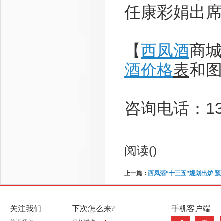
任康彩娟出
【
西凤酒
商城】
酒价格
表
和
咨询电话：136
阅读(
)
上一篇：
西凤酒“十三五”规划出炉 
关注我们
下次怎么来?
手机客户端