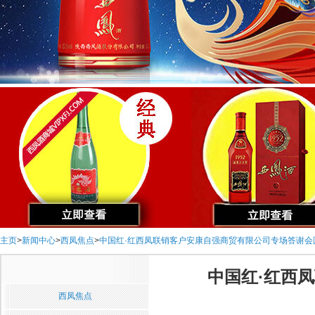
主页
>
新闻中心
>
西凤焦点
>
中国红·红西凤联销客户安康自强商贸有限公司专场答谢会
中国红·红西
西凤焦点