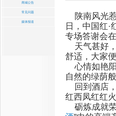
商城公告
常见问题
陕南风光惹人
媒体报道
日，中国红·
专场答谢会
天气甚好，
舒适，大家
心情如艳阳
自然的绿荫
回到酒店，
红西凤红红
砺炼成就荣