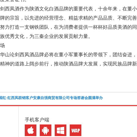
剑西凤酒作为陕酒文化白酒品牌的重要代表，十余年来，在董小
牌的宗旨，以先进的经营理念、精益求精的产品品质、不断完善
，努力打造一支钢铁团队，在为消费者提供一杯杯好品质美酒的
族优秀文化，为三秦企业的发展贡献力量。
场
华山论剑西凤酒品牌必将在董小军董事长的带领下，团结奋进，
精神的道路上阔步前行，推动陕酒品牌大发展，实现民族品牌新
国红·红西凤联销客户安康自强商贸有限公司专场答谢会圆满举办
手机客户端