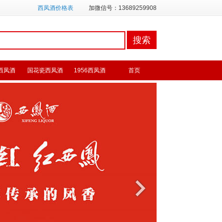
西凤酒价格表
加微信号：13689259908
西凤酒
国花瓷西凤酒
1956西凤酒
首页