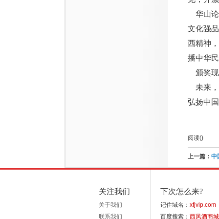
华山论
文化强品
西精神
播中华民
颁奖现
未来，
弘扬中国
阅读(
)
上一篇：
中
关注我们
下次怎么来?
关于我们
记住域名：
xfjvip.com
联系我们
百度搜索：
西凤酒商城