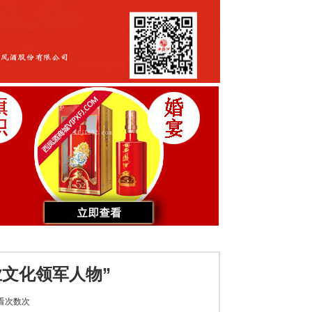
文化领军人物”
看次数
次