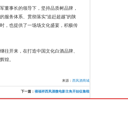
军董事长的领导下，坚持品质树品牌，
的服务体系、贯彻落实“追赶超越”的陕
同时，也提供了一场场文化盛宴，积极传
继往开来，在打造中国文化白酒品牌、
辉煌。
来源：
西凤酒商城
下一篇：
禧福祥西凤酒微电影主角开始征集啦