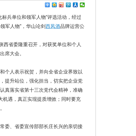
化标兵单位和领军人物”评选活动，经过
化领军人物”，华山论剑
西凤酒
品牌运营公
在陕西省委隆重召开，对获奖单位和个人
出席大会。
和个人表示祝贺，并向全省企业界致以
求，提升站位，强化担当，切实把企业党
，认真落实省第十三次党代会精神，准确
重大机遇，真正实现提质增效；同时要充
。
常委、省委宣传部部长庄长兴的亲切接