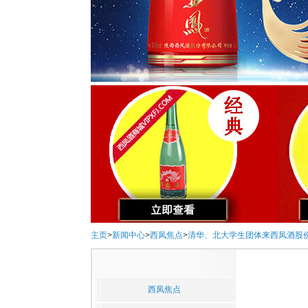
主页
>
新闻中心
>
西凤焦点
>
清华、北大学生团体来西凤酒股
西凤焦点