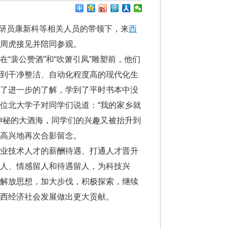
调研员康新科等相关人员的带领下，来
西
周虎接见并陪同参观。
裴公赞酒”和“吹箫引凤”雕塑前，他们
看到干净整洁、自动化程度高的现代化生
有了进一步的了解，学到了平时书本中没
位北大学子对同学们说道：“我的家乡就
神秘的大酒海，同学们的兴趣又被抬升到
高兴地再次合影留念。
业技术人才的薪酬待遇、打通人才晋升
人、情感留人和待遇留人，为科技兴
步解放思想，加大步伐，积极探索，继续
西经济社会发展做出更大贡献。