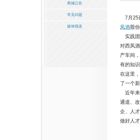
商城公告
常见问题
7月25
媒体报道
凤酒
股份
实践团同
对西凤
产车间
有的知识
在这里，
了一个新
近年来
通道、改
企、人
做好人才