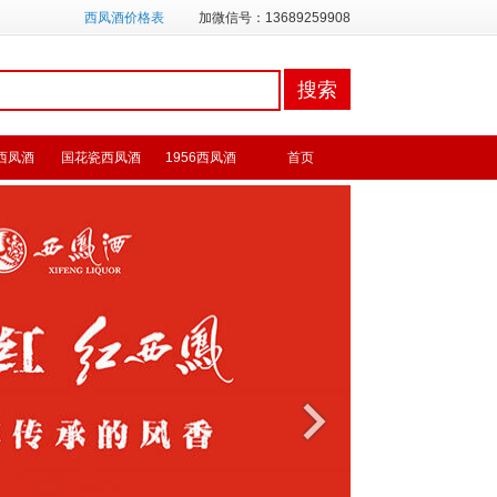
西凤酒价格表
加微信号：13689259908
西凤酒
国花瓷西凤酒
1956西凤酒
首页