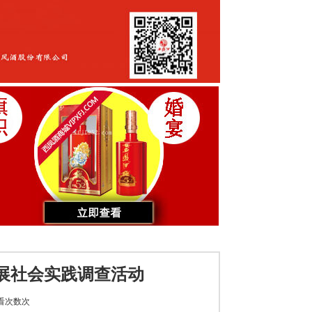
展社会实践调查活动
看次数
次