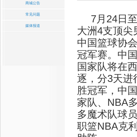
商城公告
常见问题
7月24日至
媒体报道
大洲4支顶尖
中国篮球协会
冠军赛。中国
国家队将在西
逐，分3天进
胜冠军，中
家队、NBA
多魔术队球
职篮NBA克