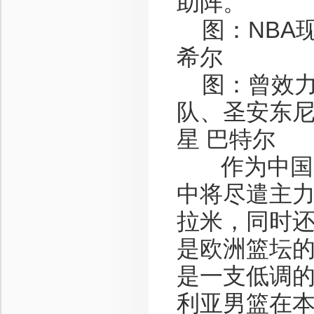
助阵。
图：NBA现
希尔
图：曾效力
队、圣安东
星 巴特尔
作为中国男
中将尽遣主
拉米，同时
是欧洲篮坛
是一支低调
利亚男篮在