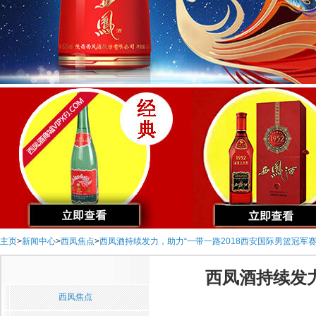
主页
>
新闻中心
>
西凤焦点
>
西凤酒持续发力，助力“一带一路2018西安国际男篮冠军
西凤酒持续发力
西凤焦点