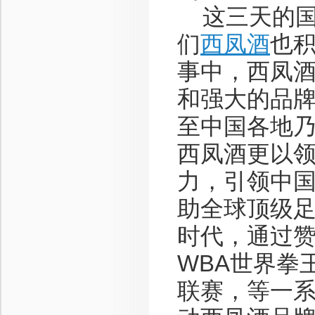
这三天的国
们
西凤酒
也
事中，西凤
和强大的品
至中国各地
西凤酒更以
力，引领中
助全球顶级
时代，通过赞
WBA世界拳
联赛，等一