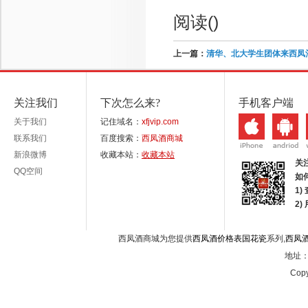
阅读(
)
上一篇：
清华、北大学生团体来西凤
关注我们
下次怎么来?
手机客户端
关于我们
记住域名：
xfjvip.com
联系我们
百度搜索：
西凤酒商城
新浪微博
收藏本站：
收藏本站
关
QQ空间
如
1)
2
西凤酒商城为您提供
西凤酒价格表国花瓷
系列,
西凤
地址：西
Copy