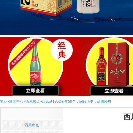
主页
>
新闻中心
>
西凤焦点
>
西凤酒1952金奖50年：回顾历史，品味经典
西
西凤焦点