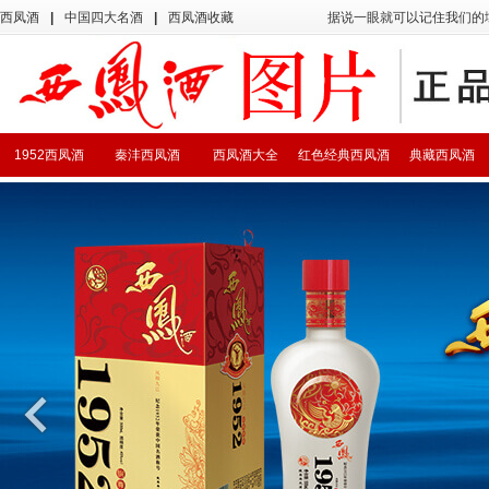
西凤酒
|
中国四大名酒
|
西凤酒收藏
据说一眼就可以记住我们的
1952西凤酒
秦沣西凤酒
西凤酒大全
红色经典西凤酒
典藏西凤酒