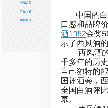
商城公告
常见问题
中国的白酒
媒体报道
口感和品牌
酒1952
金奖
示了西凤酒
西凤酒的历
千多年的历
自己独特的酿
国评酒会，
全国白酒评
幕。