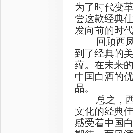
为了时代变
尝这款经典
发向前的时
回顾西凤酒1
到了经典的
蕴。在未来
中国白酒的
品。
总之，西凤酒
文化的经典
感受着中国