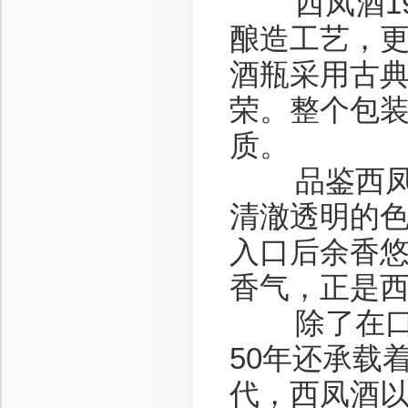
西凤酒195
酿造工艺，
酒瓶采用古
荣。整个包
质。
品鉴西凤酒1
清澈透明的
入口后余香
香气，正是
除了在口感
50年还承载
代，西凤酒以