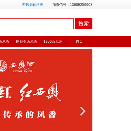
西凤酒价格表
加微信号：13689259908
西凤酒
国花瓷西凤酒
1956西凤酒
首页