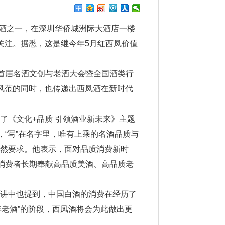
酒之一，在深圳华侨城洲际大酒店一楼
关注。据悉，这是继今年5月红西凤价值
—首届名酒文创与老酒大会暨全国酒类行
”风范的同时，也传递出西凤酒在新时代
了《文化+品质 引领酒业新未来》主题
，“写”在名字里，唯有上乘的名酒品质与
然要求。他表示，面对品质消费新时
为消费者长期奉献高品质美酒、高品质老
演讲中也提到，中国白酒的消费在经历了
陈年老酒”的阶段，西凤酒将会为此做出更