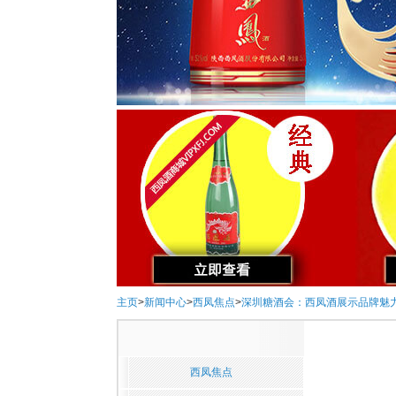
主页
>
新闻中心
>
西凤焦点
>
深圳糖酒会：西凤酒展示品牌魅
西凤焦点