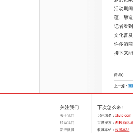
活动期间
蕴、酿造
记者看到
文化普及
许多酒
接下来能
阅读(
)
上一篇：
西
关注我们
下次怎么来?
关于我们
记住域名：
xfjvip.com
联系我们
百度搜索：
西凤酒商城
新浪微博
收藏本站：
收藏本站