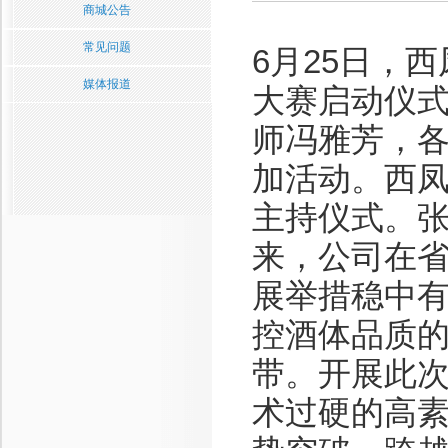
商城公告
常见问题
6月25日，
媒体报道
大赛启动仪
师冯雅芳，各
加活动。西
主持仪式。
来，公司在
展举措稳中
控酒体品质
带。开展此
术过硬的高