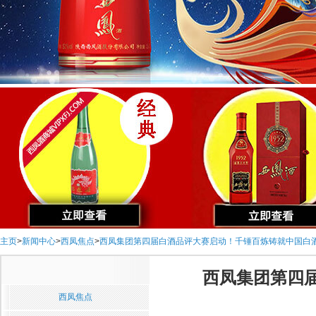
主页
>
新闻中心
>
西凤焦点
>
西凤集团第四届白酒品评大赛启动！千锤百炼铸就中国白
西凤集团第四
西凤焦点