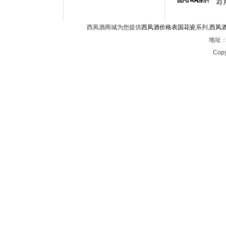
2
西凤酒商城为您提供
西凤酒价格表国花瓷
系列,
西凤
地址：西
Copy