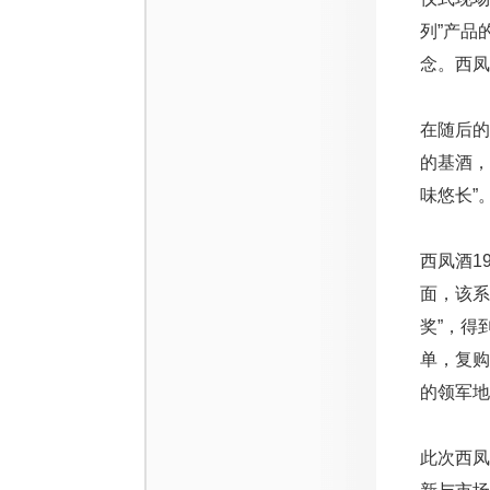
列”产品
念。西凤
在随后的
的基酒，
味悠长”
西凤酒1
面，该系
奖”，得
单，复购
的领军地
此次西凤