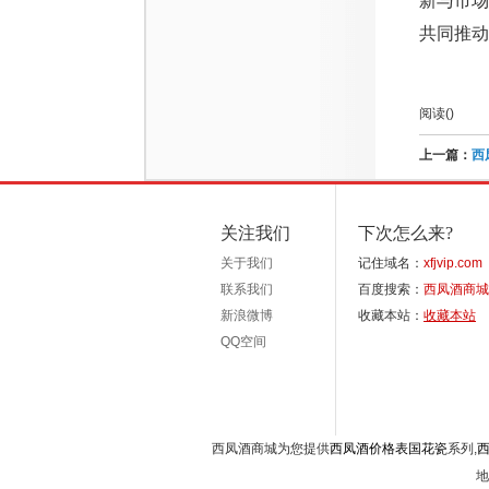
新与市场
共同推动
阅读(
)
上一篇：
西
关注我们
下次怎么来?
关于我们
记住域名：
xfjvip.com
联系我们
百度搜索：
西凤酒商城
新浪微博
收藏本站：
收藏本站
QQ空间
西凤酒商城为您提供
西凤酒价格表国花瓷
系列,
地