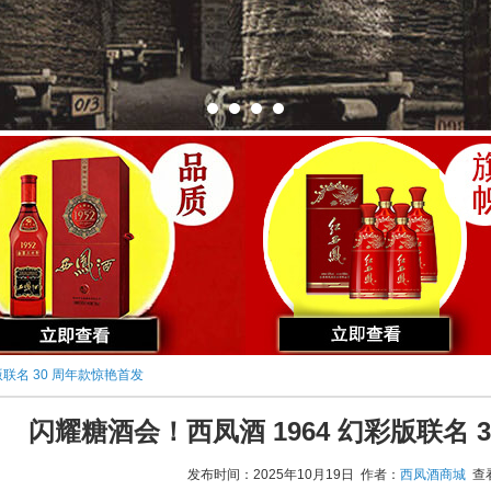
版联名 30 周年款惊艳首发
闪耀糖酒会！西凤酒 1964 幻彩版联名 
发布时间：2025年10月19日 作者：
西凤酒商城
查