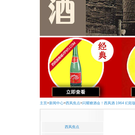
主页
>
新闻中心
>
西凤焦点
>
闪耀糖酒会！西凤酒 1964 幻彩
西凤焦点