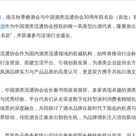
6日，南京秋季糖酒会与中国酒类流通协会30周年联名款（首批
酒
作为中国酒类流通协会授权的唯一凤香型白酒代表，隆重推出“
联名款”，并获邀参与这场行业盛会。
类流通协会作为国内酒类流通领域的权威机构，始终将推动行业
合行业资源、搭建交流平台、引领创新发展，为酒类企业提供全
凤酒品牌实力与产品品质的高度认可，更是双方携手共拓白酒文
间，中国酒类流通协会会长秦书尧发表致辞。多家表现卓越的酒
得与优秀经验。平台代表们从全渠道数字化转型谈到消费者精细
活场景的深度融合，共同探讨了酒水品牌在新时代下面临的机遇
界联动，传统酒业正焕发出勃勃生机，为品牌增长注入强劲新动
，西凤电子商务有限公司综合服务部部长雒铸奎登台宣讲，深入阐