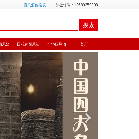
西凤酒价格表
加微信号：13689259908
西凤酒
国花瓷西凤酒
1956西凤酒
首页