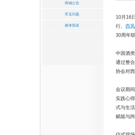
商城公告
常见问题
10月1
媒体报道
行。
西凤
30周年
中国酒
通过整
协会对西
会议期
实践心
式与生
赋能与跨
仪式现场