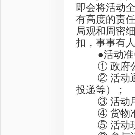
即会将活动
有高度的责
局观和周密细
扣，事事有
●活动准备
① 政府
② 活动通
投递等）；
③ 活动用
④ 货物
⑤ 活动现