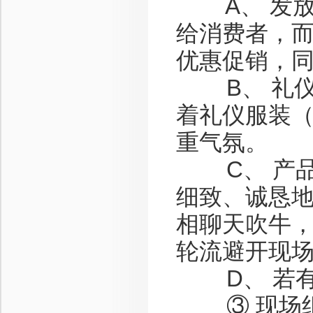
A、 发放
给消费者，而
优惠促销，同
B、 礼仪
着礼仪服装
重气氛。
C、 产品
细致、诚恳
相聊天吹牛
轮流避开现
D、 若有
③ 现场