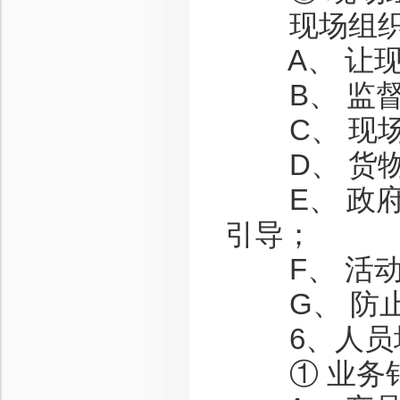
现场组织与
A、 让现
B、 监督
C、 现场
D、 货物
E、 政府
引导；
F、 活动
G、 防止
6、人员
① 业务销