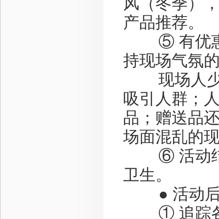
风（冬季）
产品推荐。
⑤ 有优惠
持现场气氛
现场人少时
吸引人群；
品；赠送品
场面混乱的
⑥ 活动结
卫生。
● 活动后
① 追踪各