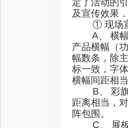
定了活动的
及宣传效果
① 现场宣
A、 横幅
产品横幅（
幅数条，除
标一致，字
横幅间距相
B、 彩旗
距离相当，
阵包围。
C、 展板