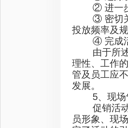
② 进一步
③ 密切关
投放频率及
④ 完成活
由于所述，
理性、工作
管及员工应
发展。
5、现场
促销活动的
员形象、现