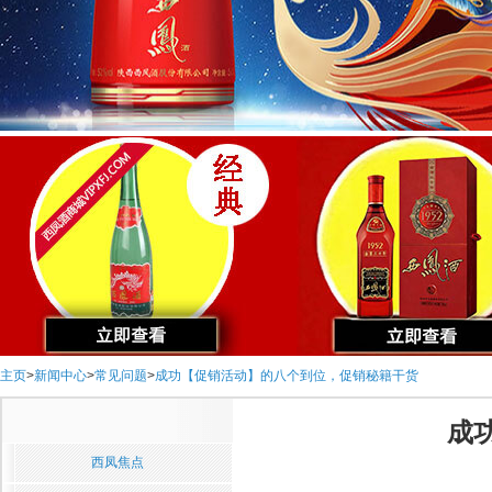
主页
>
新闻中心
>
常见问题
>
成功【促销活动】的八个到位，促销秘籍干货
成
西凤焦点