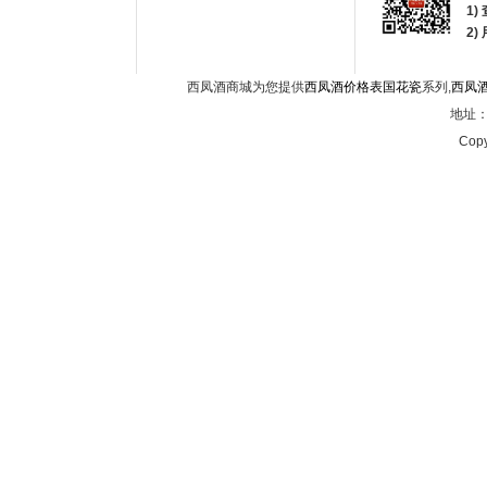
1)
2
西凤酒商城为您提供
西凤酒价格表国花瓷
系列,
西凤
地址：西
Copy