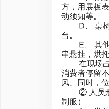
方，用展板
动须知等。
D、 桌椅
台。
E、 其他
串悬挂，烘
在现场占地
消费者停留
风。同时，
② 人员形
制服）