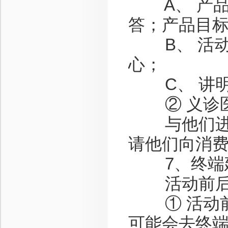
A、 产品
答；产品目
B、 活动
心；
C、 讲明
② 义诊
与他们进行
请他们向消
7、终端
活动前后，
① 活动前
可能会去终