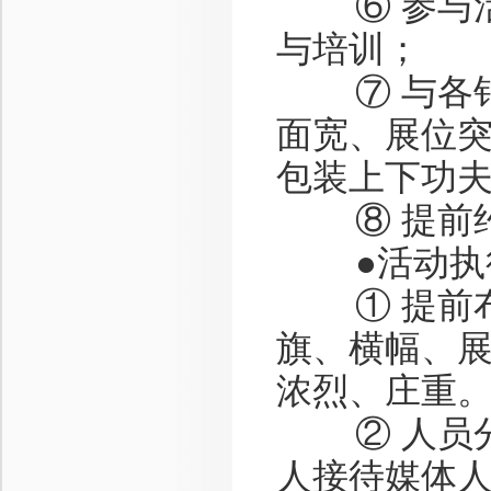
⑥ 参与活
与培训；
⑦ 与各销
面宽、展位
包装上下功
⑧ 提前约
●活动执
① 提前布
旗、横幅、
浓烈、庄重
② 人员分
人接待媒体