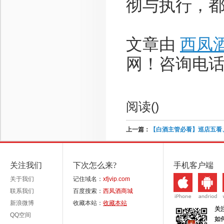
彻与执行，
文章由
西凤
网！咨询电话：1
阅读(
)
上一篇：
【白酒主管必看】巡店五看
关注我们
下次怎么来?
手机客户端
关于我们
记住域名：
xfjvip.com
联系我们
百度搜索：
西凤酒商城
新浪微博
收藏本站：
收藏本站
关
QQ空间
如