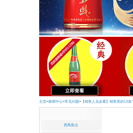
主页
>
新闻中心
>
常见问题
>
【销售人员必看】销售里的13条
西凤焦点