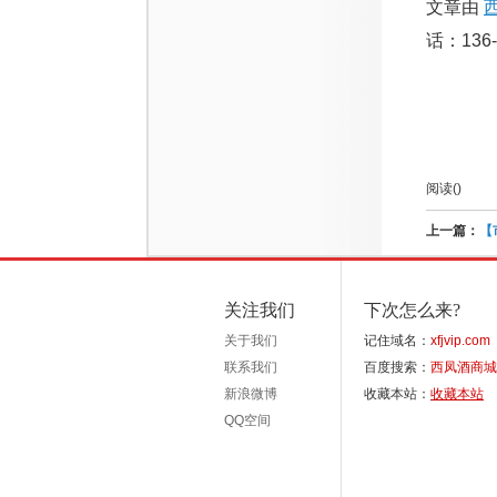
文章由
话：136-
阅读(
)
上一篇：
【
关注我们
下次怎么来?
关于我们
记住域名：
xfjvip.com
联系我们
百度搜索：
西凤酒商城
新浪微博
收藏本站：
收藏本站
QQ空间