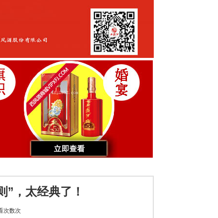
则”，太经典了！
看次数
次