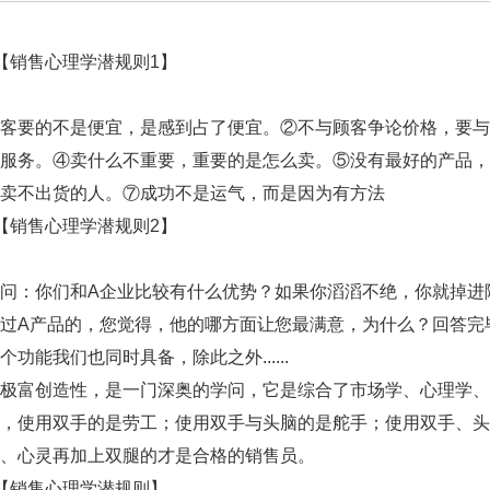
销售心理学潜规则1】
要的不是便宜，是感到占了便宜。②不与顾客争论价格，要与
服务。④卖什么不重要，重要的是怎么卖。⑤没有最好的产品，
卖不出货的人。⑦成功不是运气，而是因为有方法
销售心理学潜规则2】
：你们和A企业比较有什么优势？如果你滔滔不绝，你就掉进
过A产品的，您觉得，他的哪方面让您最满意，为什么？回答完
个功能我们也同时具备，除此之外......
富创造性，是一门深奥的学问，它是综合了市场学、心理学、
，使用双手的是劳工；使用双手与头脑的是舵手；使用双手、头
、心灵再加上双腿的才是合格的销售员。
销售心理学潜规则】