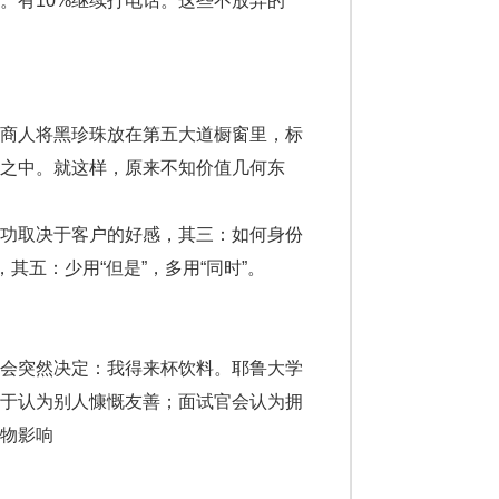
。有10%继续打电话。这些不放弃的
商人将黑珍珠放在第五大道橱窗里，标
之中。就这样，原来不知价值几何东
功取决于客户的好感，其三：如何身份
其五：少用“但是”，多用“同时”。
会突然决定：我得来杯饮料。耶鲁大学
向于认为别人慷慨友善；面试官会认为拥
物影响