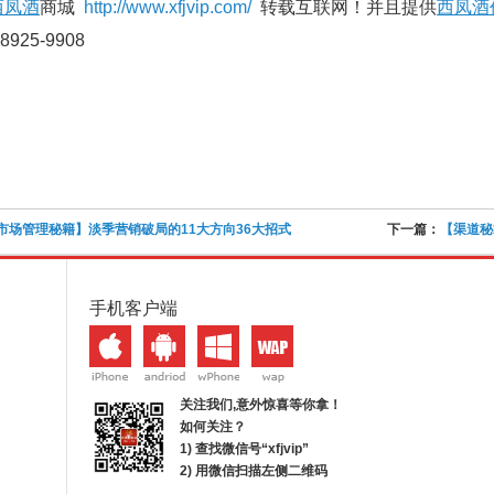
西凤酒
商城
http://www.xfjvip.com/
转载互联网！并且提供
西凤酒
8925-9908
市场管理秘籍】淡季营销破局的11大方向36大招式
下一篇：
【渠道秘
手机客户端
关注我们,意外惊喜等你拿！
如何关注？
1) 查找微信号“
xfjvip
”
2) 用微信扫描左侧二维码