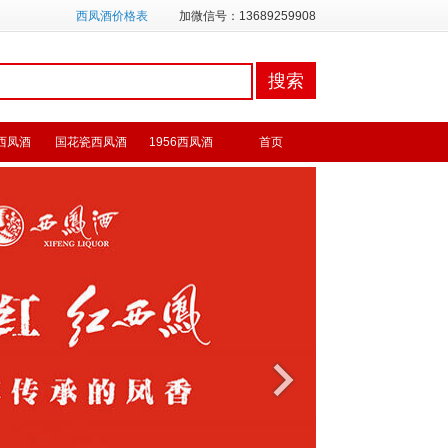
西凤酒价格表
加微信号：13689259908
西凤酒
国花瓷西凤酒
1956西凤酒
首页