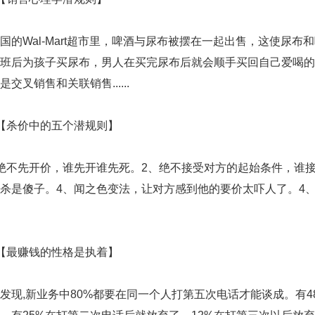
Wal-Mart超市里，啤酒与尿布被摆在一起出售，这使尿布
班后为孩子买尿布，男人在买完尿布后就会顺手买回自己爱喝的
交叉销售和关联销售......
杀价中的五个潜规则】
不先开价，谁先开谁先死。2、绝不接受对方的起始条件，谁接
杀是傻子。4、闻之色变法，让对方感到他的要价太吓人了。4
最赚钱的性格是执着】
,新业务中80%都要在同一个人打第五次电话才能谈成。有4