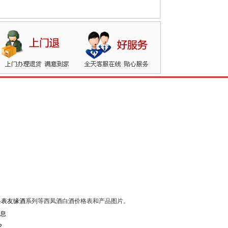
格表友缘酒
系列等西凤酒白酒价格表和产品图片。
2