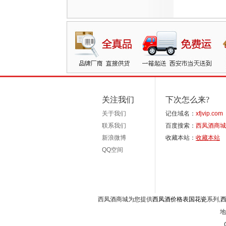
关注我们
下次怎么来?
关于我们
记住域名：
xfjvip.com
联系我们
百度搜索：
西凤酒商城
新浪微博
收藏本站：
收藏本站
QQ空间
西凤酒商城为您提供
西凤酒价格表国花瓷
系列,
地