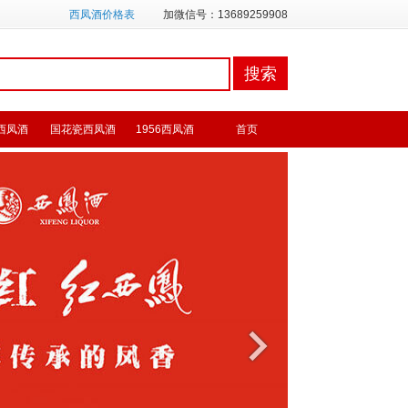
西凤酒价格表
加微信号：13689259908
西凤酒
国花瓷西凤酒
1956西凤酒
首页