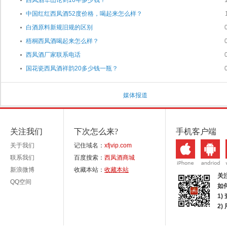
中国红红西凤酒52度价格，喝起来怎么样？
白酒原料新规旧规的区别
梧桐西凤酒喝起来怎么样？
西凤酒厂家联系电话
国花瓷西凤酒祥韵20多少钱一瓶？
媒体报道
关注我们
下次怎么来?
手机客户端
关于我们
记住域名：
xfjvip.com
联系我们
百度搜索：
西凤酒商城
新浪微博
收藏本站：
收藏本站
关
QQ空间
如
1)
2