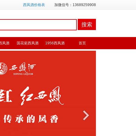
西凤酒价格表
加微信号：13689259908
西凤酒
国花瓷西凤酒
1956西凤酒
首页